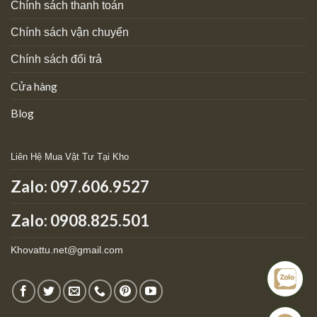
Chính sách thanh toán
Chính sách vận chuyển
Chính sách đổi trả
Cửa hàng
Blog
Liên Hệ Mua Vật Tư Tại Kho
Zalo:
097.606.9527
Zalo: 0908.825.501
Khovattu.net@gmail.com