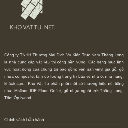
Công ty TNHH Thương Mại Dịch Vụ Kiến Trúc Nam Thăng Long
là nhà cung cấp vật liệu thi công bền vững. Các hạng mục lĩnh
vực hoạt động của chúng tôi bao gồm: ván sàn vinyl giả gỗ, gỗ
nhựa composite, tấm ốp tường trang trí bảo vệ nhà ở, nhà hàng,
khách sạn... Kho Vật Tư phân phối một số thương hiệu nổi tiếng
như: Msfloor, IDE Floor,
Geflor, gỗ nhựa ngoài trời Thăng Long,
Tấm Ốp Iwood...
Chính sách bảo hành