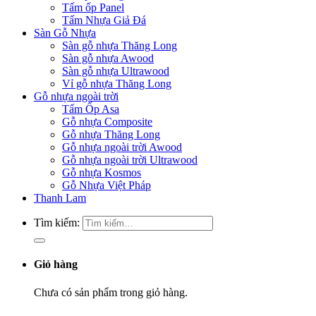
Tấm ốp Panel
Tấm Nhựa Giả Đá
Sàn Gỗ Nhựa
Sàn gỗ nhựa Thăng Long
Sàn gỗ nhựa Awood
Sàn gỗ nhựa Ultrawood
Vỉ gỗ nhựa Thăng Long
Gỗ nhựa ngoài trời
Tấm Ốp Asa
Gỗ nhựa Composite
Gỗ nhựa Thăng Long
Gỗ nhựa ngoài trời Awood
Gỗ nhựa ngoài trời Ultrawood
Gỗ nhựa Kosmos
Gỗ Nhựa Việt Pháp
Thanh Lam
Tìm kiếm:
Giỏ hàng
Chưa có sản phẩm trong giỏ hàng.