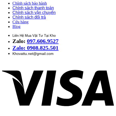
Chính sách bảo hành
Chính sách thanh toán
Chính sách vận chuyển
Chính sách đổi trả
Cửa hàng
Blog
Liên Hệ Mua Vật Tư Tại Kho
Zalo:
097.606.9527
Zalo: 0908.825.501
Khovattu.net@gmail.com