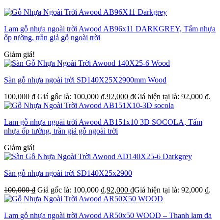
Lam gỗ nhựa ngoài trời Awood AB96x11 DARKGREY, Tấm nhựa
ốp tường, trần giả gỗ ngoài trời
Giảm giá!
Sàn gỗ nhựa ngoài trời SD140X25X2900mm Wood
100,000
₫
Giá gốc là: 100,000 ₫.
92,000
₫
Giá hiện tại là: 92,000 ₫.
Lam gỗ nhựa ngoài trời Awood AB151x10 3D SOCOLA, Tấm
nhựa ốp tường, trần giả gỗ ngoài trời
Giảm giá!
Sàn gỗ nhựa ngoài trời SD140X25x2900
100,000
₫
Giá gốc là: 100,000 ₫.
92,000
₫
Giá hiện tại là: 92,000 ₫.
Lam gỗ nhựa ngoài trời Awood AR50x50 WOOD – Thanh lam đa