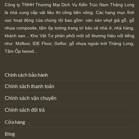
Công ty TNHH Thương Mại Dịch Vụ Kiến Trúc Nam Thăng Long
là nhà cung cấp vật liệu thi công bền vững. Các hạng mục lĩnh
vực hoạt động của chúng tôi bao gồm: ván sàn vinyl giả gỗ, gỗ
nhựa composite, tấm ốp tường trang trí bảo vệ nhà ở, nhà hàng,
khách sạn... Kho Vật Tư phân phối một số thương hiệu nổi tiếng
như: Msfloor, IDE Floor,
Geflor, gỗ nhựa ngoài trời Thăng Long,
Tấm Ốp Iwood...
Chính sách bảo hành
Chính sách thanh toán
Chính sách vận chuyển
Chính sách đổi trả
Cửa hàng
Blog