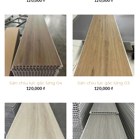
120,000
₫
120,000
₫
Sàn chịu lực gác lửng 04
Sàn chịu lực gác lửng 03
120,000
₫
120,000
₫