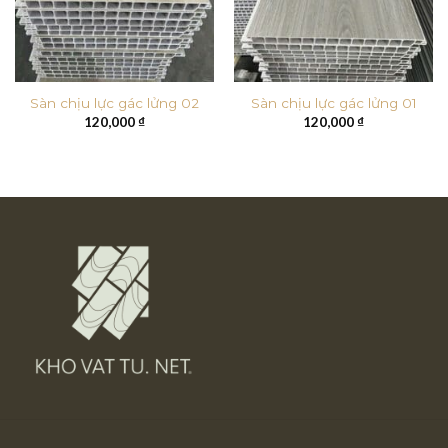
Sàn chịu lực gác lửng 02
Sàn chịu lực gác lửng 01
120,000
₫
120,000
₫