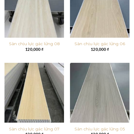
Sàn chịu lực gác lửng 08
Sàn chịu lực gác lửng 06
120,000
₫
120,000
₫
Sàn chịu lực gác lửng 07
Sàn chịu lực gác lửng 05