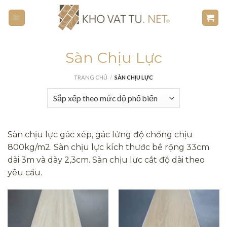
Skip
to
content
Sàn Chịu Lực
TRANG CHỦ
/
SÀN CHỊU LỰC
Sàn chịu lực gác xép, gác lửng độ chống chịu
800kg/m2. Sàn chịu lực kích thước bề rộng 33cm
dài 3m và dày 2,3cm. Sàn chịu lực cắt độ dài theo
yêu cầu.