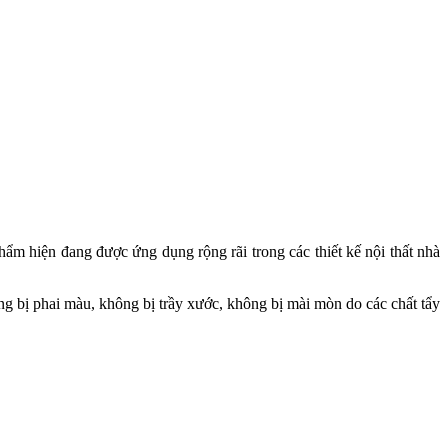
ẩm hiện đang được ứng dụng rộng rãi trong các thiết kế nội thất nhà
ng bị phai màu, không bị trầy xước, không bị mài mòn do các chất tẩy