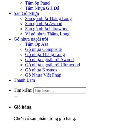
Tấm ốp Panel
Tấm Nhựa Giả Đá
Sàn Gỗ Nhựa
Sàn gỗ nhựa Thăng Long
Sàn gỗ nhựa Awood
Sàn gỗ nhựa Ultrawood
Vỉ gỗ nhựa Thăng Long
Gỗ nhựa ngoài trời
Tấm Ốp Asa
Gỗ nhựa Composite
Gỗ nhựa Thăng Long
Gỗ nhựa ngoài trời Awood
Gỗ nhựa ngoài trời Ultrawood
Gỗ nhựa Kosmos
Gỗ Nhựa Việt Pháp
Thanh Lam
Tìm kiếm:
Giỏ hàng
Chưa có sản phẩm trong giỏ hàng.