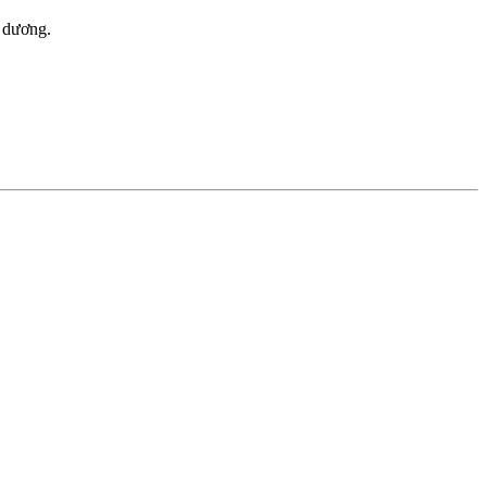
m dương.