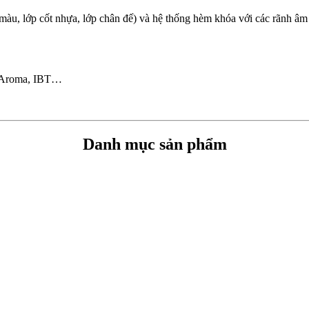
 màu, lớp cốt nhựa, lớp chân đế) và hệ thống hèm khóa với các rãnh â
, Aroma, IBT…
Danh mục sản phẩm