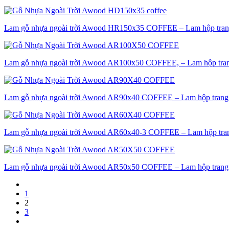
Lam gỗ nhựa ngoài trời Awood HR150x35 COFFEE – Lam hộp trang tr
Lam gỗ nhựa ngoài trời Awood AR100x50 COFFEE, – Lam hộp trang t
Lam gỗ nhựa ngoài trời Awood AR90x40 COFFEE – Lam hộp trang trí
Lam gỗ nhựa ngoài trời Awood AR60x40-3 COFFEE – Lam hộp trang t
Lam gỗ nhựa ngoài trời Awood AR50x50 COFFEE – Lam hộp trang trí
1
2
3