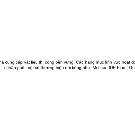
cung cấp vật liệu thi công bền vững. Các hạng mục lĩnh vực hoạt độn
 Tư phân phối một số thương hiệu nổi tiếng như: Msfloor, IDE Floor,
Gef