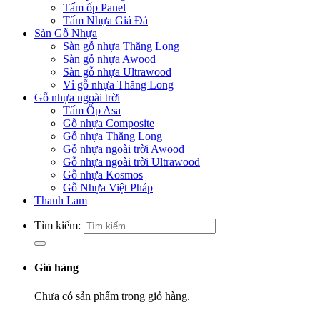
Tấm ốp Panel
Tấm Nhựa Giả Đá
Sàn Gỗ Nhựa
Sàn gỗ nhựa Thăng Long
Sàn gỗ nhựa Awood
Sàn gỗ nhựa Ultrawood
Vỉ gỗ nhựa Thăng Long
Gỗ nhựa ngoài trời
Tấm Ốp Asa
Gỗ nhựa Composite
Gỗ nhựa Thăng Long
Gỗ nhựa ngoài trời Awood
Gỗ nhựa ngoài trời Ultrawood
Gỗ nhựa Kosmos
Gỗ Nhựa Việt Pháp
Thanh Lam
Tìm kiếm:
Giỏ hàng
Chưa có sản phẩm trong giỏ hàng.