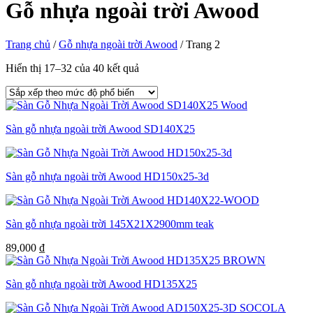
Gỗ nhựa ngoài trời Awood
Trang chủ
/
Gỗ nhựa ngoài trời Awood
/
Trang 2
Hiển thị 17–32 của 40 kết quả
Sàn gỗ nhựa ngoài trời Awood SD140X25
Sàn gỗ nhựa ngoài trời Awood HD150x25-3d
Sàn gỗ nhựa ngoài trời 145X21X2900mm teak
89,000
₫
Sàn gỗ nhựa ngoài trời Awood HD135X25