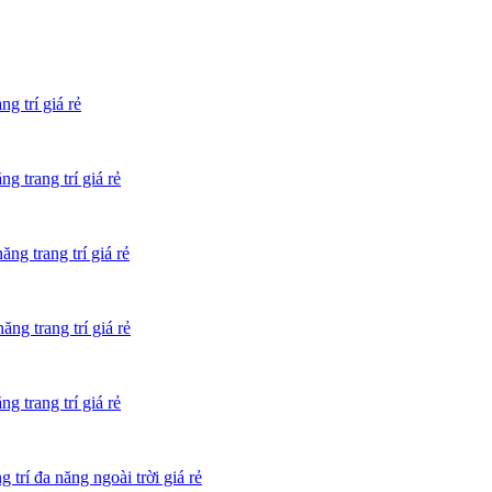
 trí giá rẻ
trang trí giá rẻ
 trang trí giá rẻ
 trang trí giá rẻ
trang trí giá rẻ
í đa năng ngoài trời giá rẻ