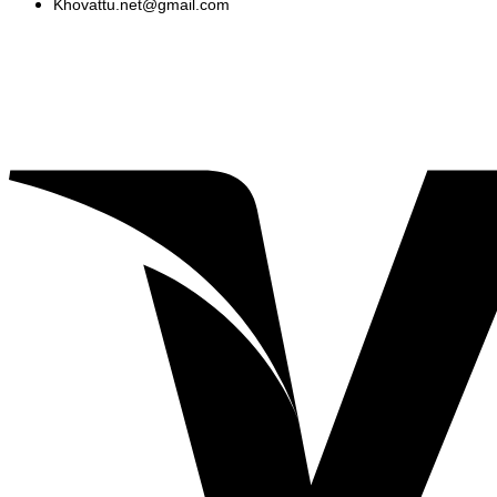
Khovattu.net@gmail.com