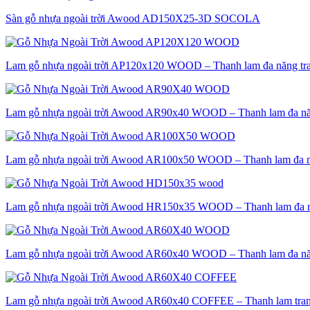
Sàn gỗ nhựa ngoài trời Awood AD150X25-3D SOCOLA
Lam gỗ nhựa ngoài trời AP120x120 WOOD – Thanh lam đa năng trang
Lam gỗ nhựa ngoài trời Awood AR90x40 WOOD – Thanh lam đa năng 
Lam gỗ nhựa ngoài trời Awood AR100x50 WOOD – Thanh lam đa năng
Lam gỗ nhựa ngoài trời Awood HR150x35 WOOD – Thanh lam đa năng
Lam gỗ nhựa ngoài trời Awood AR60x40 WOOD – Thanh lam đa năng 
Lam gỗ nhựa ngoài trời Awood AR60x40 COFFEE – Thanh lam trang tr