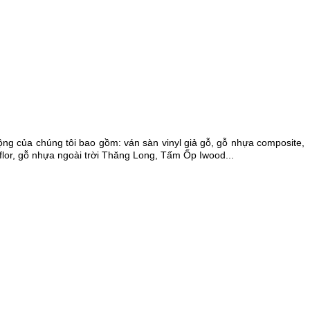
g của chúng tôi bao gồm: ván sàn vinyl giả gỗ, gỗ nhựa composite,
lor, gỗ nhựa ngoài trời Thăng Long, Tấm Ốp Iwood...