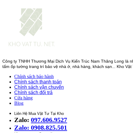
Công ty TNHH Thương Mại Dịch Vụ Kiến Trúc Nam Thăng Long là nhà 
tấm ốp tường trang trí bảo vệ nhà ở, nhà hàng, khách sạn... Kho Vật
Chính sách bảo hành
Chính sách thanh toán
Chính sách vận chuyển
Chính sách đổi trả
Cửa hàng
Blog
Liên Hệ Mua Vật Tư Tại Kho
Zalo:
097.606.9527
Zalo: 0908.825.501