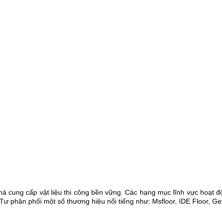
cung cấp vật liệu thi công bền vững. Các hạng mục lĩnh vực hoạt độn
 Tư phân phối một số thương hiệu nổi tiếng như: Msfloor, IDE Floor,
Gef