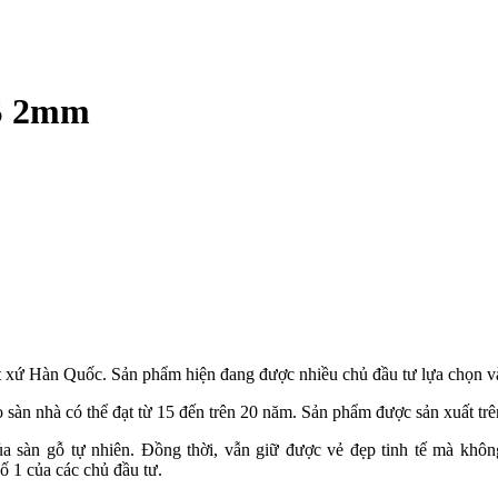
S 2mm
ất xứ Hàn Quốc. Sản phẩm hiện đang được nhiều chủ đầu tư lựa chọn và
 sàn nhà có thể đạt từ 15 đến trên 20 năm.
Sản phẩm được sản xuất tr
àn gỗ tự nhiên. Đồng thời, vẫn giữ được vẻ đẹp tinh tế mà không 
ố 1 của các chủ đầu tư.