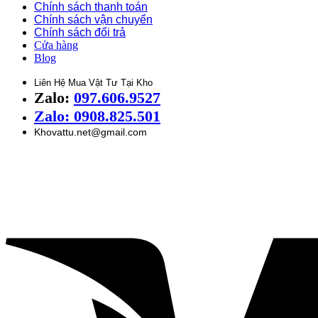
Chính sách thanh toán
Chính sách vận chuyển
Chính sách đổi trả
Cửa hàng
Blog
Liên Hệ Mua Vật Tư Tại Kho
Zalo:
097.606.9527
Zalo: 0908.825.501
Khovattu.net@gmail.com