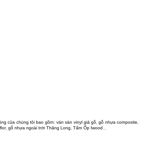
g của chúng tôi bao gồm: ván sàn vinyl giả gỗ, gỗ nhựa composite,
lor, gỗ nhựa ngoài trời Thăng Long, Tấm Ốp Iwood...