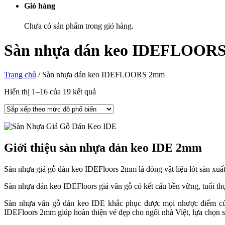
Giỏ hàng
Chưa có sản phẩm trong giỏ hàng.
Sàn nhựa dán keo IDEFLOOR
Trang chủ
/
Sàn nhựa dán keo IDEFLOORS 2mm
Hiển thị 1–16 của 19 kết quả
Giới thiệu sàn nhựa dán keo IDE 2mm
Sàn nhựa giả gỗ dán keo IDEFloors 2mm là dòng vật liệu lót sàn xu
Sàn nhựa dán keo IDEFloors giả vân gỗ có kết cấu bền vững, tuổi thọ
Sàn nhựa vân gỗ dán keo IDE khắc phục được mọi nhược điểm của s
IDEFloors 2mm giúp hoàn thiện vẻ đẹp cho ngôi nhà Việt, lựa chọn s