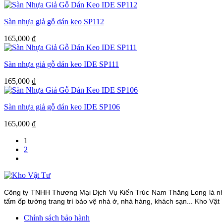
Sàn nhựa giả gỗ dán keo SP112
165,000
₫
Sàn nhựa giả gỗ dán keo IDE SP111
165,000
₫
Sàn nhựa giả gỗ dán keo IDE SP106
165,000
₫
1
2
Công ty TNHH Thương Mại Dịch Vụ Kiến Trúc Nam Thăng Long là nhà 
tấm ốp tường trang trí bảo vệ nhà ở, nhà hàng, khách sạn... Kho Vật
Chính sách bảo hành