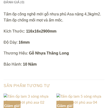
ĐÁNH GIÁ (0)
Tấm ốp công nghệ mới gỗ nhựa phủ Asa nặng 4,3kg/m2.
Tấm ốp chống mối mọt và ẩm mốc.
Kích Thước:
116x16x2900mm
Độ Dày:
16mm
Thương Hiệu:
Gỗ Nhựa Thăng Long
Bảo Hành:
10 Năm
SẢN PHẨM TƯƠNG TỰ
Giảm giá!
Giảm giá!