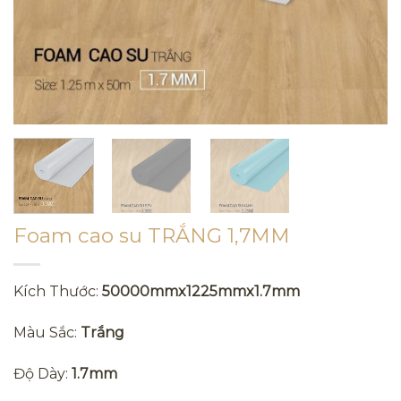
Foam cao su TRẮNG 1,7MM
Kích Thước:
50000mmx1225mmx1.7mm
Màu Sắc:
Trắng
Độ Dày:
1.7mm