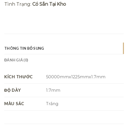
Tình Trạng:
Có Sẵn Tại Kho
THÔNG TIN BỔ SUNG
ĐÁNH GIÁ (0)
KÍCH THƯỚC
50000mmx1225mmx1.7mm
ĐỘ DÀY
1.7mm
MÀU SẮC
Trắng