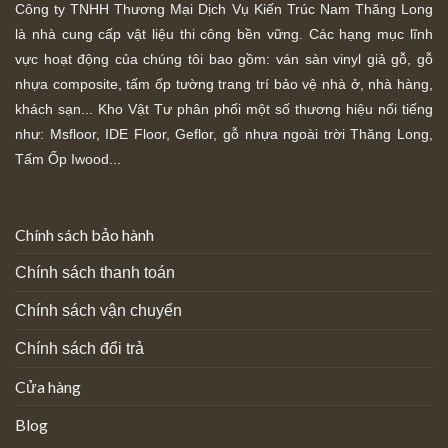
Công ty TNHH Thương Mại Dịch Vụ Kiến Trúc Nam Thăng Long
là nhà cung cấp vật liệu thi công bền vững. Các hạng mục lĩnh
vực hoạt động của chúng tôi bao gồm: ván sàn vinyl giả gỗ, gỗ
nhựa composite, tấm ốp tường trang trí bảo vệ nhà ở, nhà hàng,
khách sạn... Kho Vật Tư phân phối một số thương hiệu nổi tiếng
như: Msfloor, IDE Floor,
Geflor, gỗ nhựa ngoài trời Thăng Long,
Tấm Ốp Iwood...
Chính sách bảo hành
Chính sách thanh toán
Chính sách vận chuyển
Chính sách đổi trả
Cửa hàng
Blog