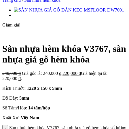
Trang chủ
/
Sàn nhựa hèm khóa
Giảm giá!
Sàn nhựa hèm khóa V3767, sàn
nhựa giả gỗ hèm khóa
240,000
₫
Giá gốc là: 240,000 ₫.
220,000
₫
Giá hiện tại là:
220,000 ₫.
Kích Thước:
1220 x 150 x 5mm
Độ Dày: 5
mm
Số Tấm/Hộp:
14 tấm/hộp
Xuất Xứ:
Việt Nam
Sàn nhựa hèm khóa V3767, sàn nhựa giả gỗ hèm khóa số lượng