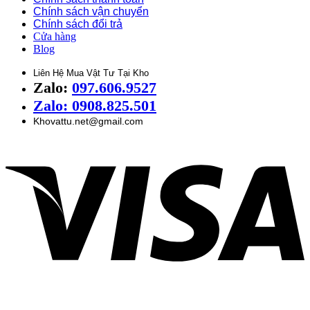
Chính sách vận chuyển
Chính sách đổi trả
Cửa hàng
Blog
Liên Hệ Mua Vật Tư Tại Kho
Zalo:
097.606.9527
Zalo: 0908.825.501
Khovattu.net@gmail.com