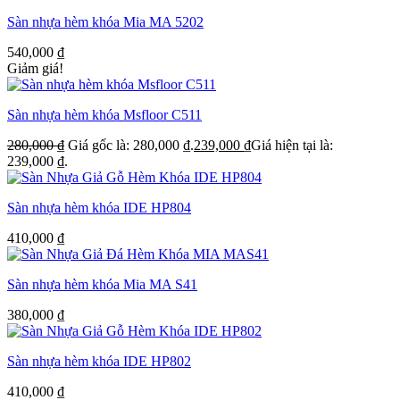
Sàn nhựa hèm khóa Mia MA 5202
540,000
₫
Giảm giá!
Sàn nhựa hèm khóa Msfloor C511
280,000
₫
Giá gốc là: 280,000 ₫.
239,000
₫
Giá hiện tại là:
239,000 ₫.
Sàn nhựa hèm khóa IDE HP804
410,000
₫
Sàn nhựa hèm khóa Mia MA S41
380,000
₫
Sàn nhựa hèm khóa IDE HP802
410,000
₫