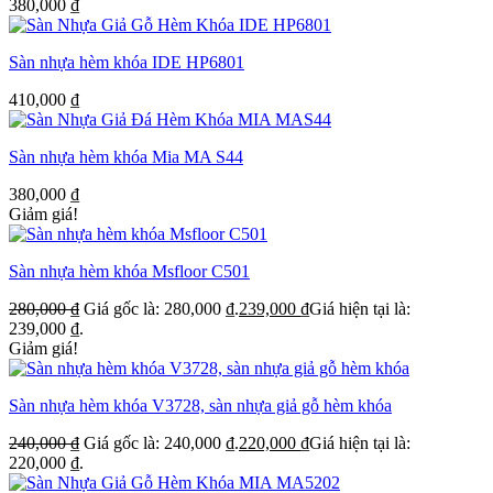
380,000
₫
Sàn nhựa hèm khóa IDE HP6801
410,000
₫
Sàn nhựa hèm khóa Mia MA S44
380,000
₫
Giảm giá!
Sàn nhựa hèm khóa Msfloor C501
280,000
₫
Giá gốc là: 280,000 ₫.
239,000
₫
Giá hiện tại là:
239,000 ₫.
Giảm giá!
Sàn nhựa hèm khóa V3728, sàn nhựa giả gỗ hèm khóa
240,000
₫
Giá gốc là: 240,000 ₫.
220,000
₫
Giá hiện tại là:
220,000 ₫.