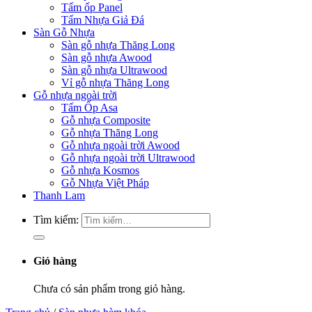
Tấm ốp Panel
Tấm Nhựa Giả Đá
Sàn Gỗ Nhựa
Sàn gỗ nhựa Thăng Long
Sàn gỗ nhựa Awood
Sàn gỗ nhựa Ultrawood
Vỉ gỗ nhựa Thăng Long
Gỗ nhựa ngoài trời
Tấm Ốp Asa
Gỗ nhựa Composite
Gỗ nhựa Thăng Long
Gỗ nhựa ngoài trời Awood
Gỗ nhựa ngoài trời Ultrawood
Gỗ nhựa Kosmos
Gỗ Nhựa Việt Pháp
Thanh Lam
Tìm kiếm:
Giỏ hàng
Chưa có sản phẩm trong giỏ hàng.