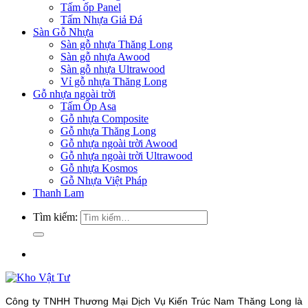
Tấm ốp Panel
Tấm Nhựa Giả Đá
Sàn Gỗ Nhựa
Sàn gỗ nhựa Thăng Long
Sàn gỗ nhựa Awood
Sàn gỗ nhựa Ultrawood
Vỉ gỗ nhựa Thăng Long
Gỗ nhựa ngoài trời
Tấm Ốp Asa
Gỗ nhựa Composite
Gỗ nhựa Thăng Long
Gỗ nhựa ngoài trời Awood
Gỗ nhựa ngoài trời Ultrawood
Gỗ nhựa Kosmos
Gỗ Nhựa Việt Pháp
Thanh Lam
Tìm kiếm:
Công ty TNHH Thương Mại Dịch Vụ Kiến Trúc Nam Thăng Long là