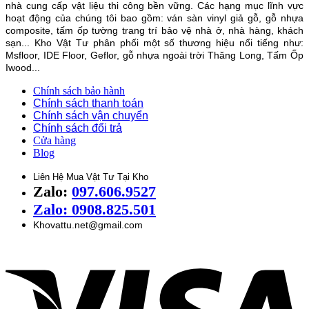
nhà cung cấp vật liệu thi công bền vững. Các hạng mục lĩnh vực
hoạt động của chúng tôi bao gồm: ván sàn vinyl giả gỗ, gỗ nhựa
composite, tấm ốp tường trang trí bảo vệ nhà ở, nhà hàng, khách
sạn... Kho Vật Tư phân phối một số thương hiệu nổi tiếng như:
Msfloor, IDE Floor,
Geflor, gỗ nhựa ngoài trời Thăng Long, Tấm Ốp
Iwood...
Chính sách bảo hành
Chính sách thanh toán
Chính sách vận chuyển
Chính sách đổi trả
Cửa hàng
Blog
Liên Hệ Mua Vật Tư Tại Kho
Zalo:
097.606.9527
Zalo: 0908.825.501
Khovattu.net@gmail.com