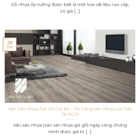
Gỗ nhựa ốp tường được biết là một loại vật liệu cao cấp,
có giá [...]
28
Th9
Ván Sàn Nhựa Giả Gỗ Giá Rẻ – Thi Công Ván Nhựa Lót Sàn
Tp.HCM
Ván sàn nhựa (ván sàn nhựa giả gỗ) ngày càng chứng
minh được giá trị [...]