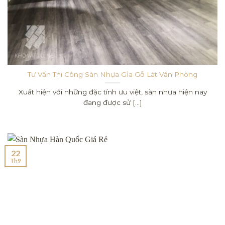
Tư Vấn Thi Công Sàn Nhựa Gỉa Gỗ Lát Văn Phòng
Xuất hiện với những đặc tính ưu việt, sàn nhựa hiện nay
đang được sử [...]
22
Th9