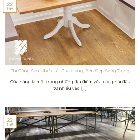
22
Th9
Thi Công Sàn Nhựa Lát Cửa Hàng, Bền Đẹp Sang Trọng
Cửa hàng là một trong những địa điểm yêu cầu phải đầu
tư nhiều vào [...]
22
Th9