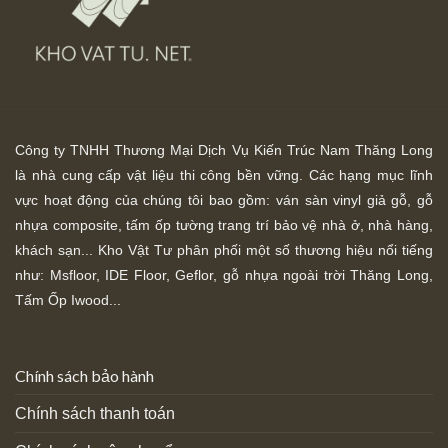
Công ty TNHH Thương Mại Dịch Vụ Kiến Trúc Nam Thăng Long
là nhà cung cấp vật liệu thi công bền vững. Các hạng mục lĩnh
vực hoạt động của chúng tôi bao gồm: ván sàn vinyl giả gỗ, gỗ
nhựa composite, tấm ốp tường trang trí bảo vệ nhà ở, nhà hàng,
khách sạn... Kho Vật Tư phân phối một số thương hiệu nổi tiếng
như: Msfloor, IDE Floor,
Geflor, gỗ nhựa ngoài trời Thăng Long,
Tấm Ốp Iwood...
Chính sách bảo hành
Chính sách thanh toán