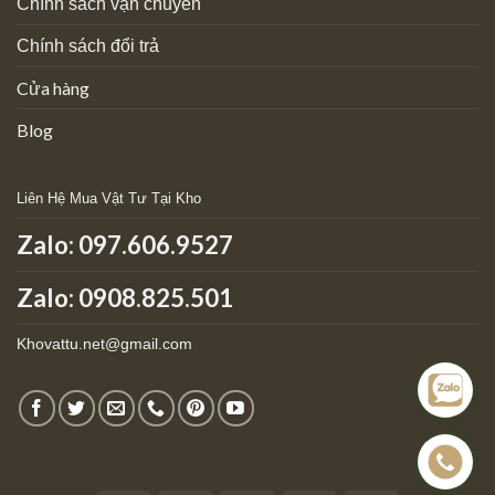
Chính sách vận chuyển
Chính sách đổi trả
Cửa hàng
Blog
Liên Hệ Mua Vật Tư Tại Kho
Zalo:
097.606.9527
Zalo: 0908.825.501
Khovattu.net@gmail.com