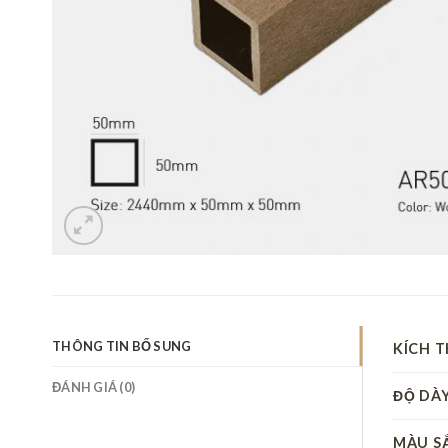
THÔNG TIN BỔ SUNG
KÍCH 
ĐÁNH GIÁ (0)
ĐỘ DÀ
MÀU S