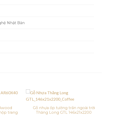
nghệ Nhật Bản
 Awood
Gỗ nhựa ốp tường trần ngoài trời
hộp trang
Thăng Long GTL 146x21x2200