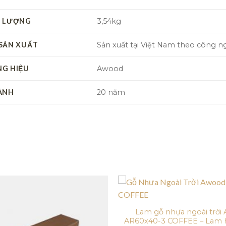
 LƯỢNG
3,54kg
SẢN XUẤT
Sản xuất tại Việt Nam theo công 
G HIỆU
Awood
ÀNH
20 năm
Lam gỗ nhựa ngoài trời
AR60x40-3 COFFEE – Lam 