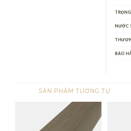
TRỌNG
NƯỚC 
THƯƠN
BẢO H
SẢN PHẨM TƯƠNG TỰ
ng