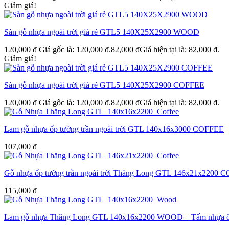
Giảm giá!
Sàn gỗ nhựa ngoài trời giá rẻ GTL5 140X25X2900 WOOD
120,000
₫
Giá gốc là: 120,000 ₫.
82,000
₫
Giá hiện tại là: 82,000 ₫.
Giảm giá!
Sàn gỗ nhựa ngoài trời giá rẻ GTL5 140X25X2900 COFFEE
120,000
₫
Giá gốc là: 120,000 ₫.
82,000
₫
Giá hiện tại là: 82,000 ₫.
Lam gỗ nhựa ốp tường trần ngoài trời GTL 140x16x3000 COFFEE
107,000
₫
Gỗ nhựa ốp tường trần ngoài trời Thăng Long GTL 146x21x2200 
115,000
₫
Lam gỗ nhựa Thăng Long GTL 140x16x2200 WOOD – Tấm nhựa ốp tườ