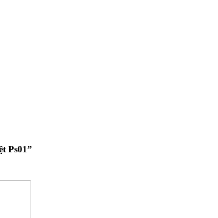
ệt Ps01”