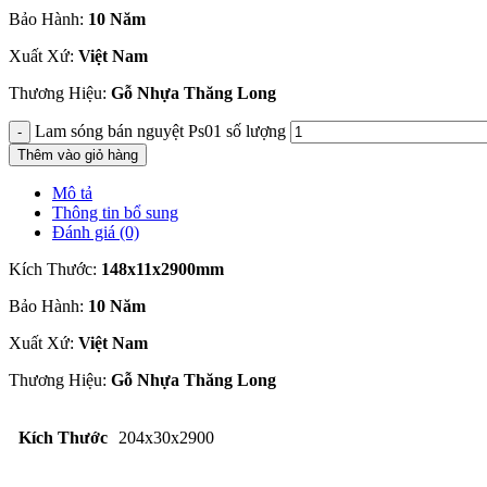
Bảo Hành:
10 Năm
Xuất Xứ:
Việt Nam
Thương Hiệu:
Gỗ Nhựa Thăng Long
Lam sóng bán nguyệt Ps01 số lượng
Thêm vào giỏ hàng
Mô tả
Thông tin bổ sung
Đánh giá (0)
Kích Thước:
148x11x2900mm
Bảo Hành:
10 Năm
Xuất Xứ:
Việt Nam
Thương Hiệu:
Gỗ Nhựa Thăng Long
Kích Thước
204x30x2900