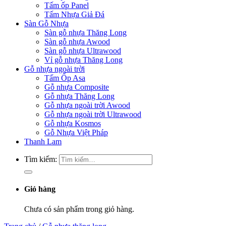
Tấm ốp Panel
Tấm Nhựa Giả Đá
Sàn Gỗ Nhựa
Sàn gỗ nhựa Thăng Long
Sàn gỗ nhựa Awood
Sàn gỗ nhựa Ultrawood
Vỉ gỗ nhựa Thăng Long
Gỗ nhựa ngoài trời
Tấm Ốp Asa
Gỗ nhựa Composite
Gỗ nhựa Thăng Long
Gỗ nhựa ngoài trời Awood
Gỗ nhựa ngoài trời Ultrawood
Gỗ nhựa Kosmos
Gỗ Nhựa Việt Pháp
Thanh Lam
Tìm kiếm:
Giỏ hàng
Chưa có sản phẩm trong giỏ hàng.