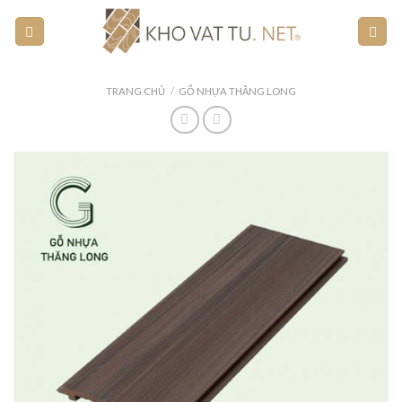
Skip
to
content
TRANG CHỦ
/
GỖ NHỰA THĂNG LONG