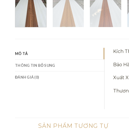
Kích 
MÔ TẢ
Bảo H
THÔNG TIN BỔ SUNG
ĐÁNH GIÁ (0)
Xuất X
Thươn
SẢN PHẨM TƯƠNG TỰ