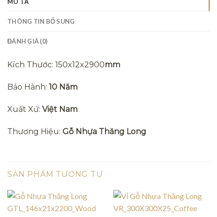
MÔ TẢ
THÔNG TIN BỔ SUNG
ĐÁNH GIÁ (0)
Kích Thước: 150x12x2900
mm
Bảo Hành:
10 Năm
Xuất Xứ:
Việt Nam
Thương Hiệu:
Gỗ Nhựa Thăng Long
SẢN PHẨM TƯƠNG TỰ