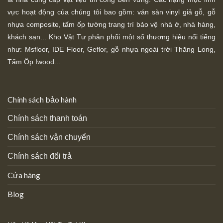
vực hoạt động của chúng tôi bao gồm: ván sàn vinyl giả gỗ, gỗ
nhựa composite, tấm ốp tường trang trí bảo vệ nhà ở, nhà hàng,
khách sạn... Kho Vật Tư phân phối một số thương hiệu nổi tiếng
như: Msfloor, IDE Floor,
Geflor, gỗ nhựa ngoài trời Thăng Long,
Tấm Ốp Iwood...
Chính sách bảo hành
Chính sách thanh toán
Chính sách vận chuyển
Chính sách đổi trả
Cửa hàng
Blog