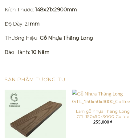
Kích Thước:
148x21x2900mm
Độ Dày: 21
mm
Thương Hiệu:
Gỗ Nhựa Thăng Long
Bảo Hành:
10 Năm
SẢN PHẨM TƯƠNG TỰ
Lam gỗ nhựa Thăng Long
GTL 150x50x3000 Coffee
255,000
₫