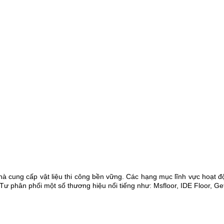
cung cấp vật liệu thi công bền vững. Các hạng mục lĩnh vực hoạt độn
 Tư phân phối một số thương hiệu nổi tiếng như: Msfloor, IDE Floor,
Gef