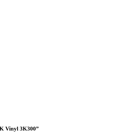
3K Vinyl 3K300”