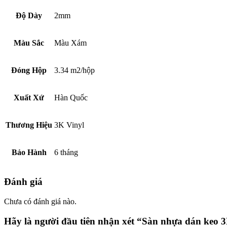
Độ Dày
2mm
Màu Sắc
Màu Xám
Đóng Hộp
3.34 m2/hộp
Xuất Xứ
Hàn Quốc
Thương Hiệu
3K Vinyl
Bảo Hành
6 tháng
Đánh giá
Chưa có đánh giá nào.
Hãy là người đầu tiên nhận xét “Sàn nhựa dán keo 