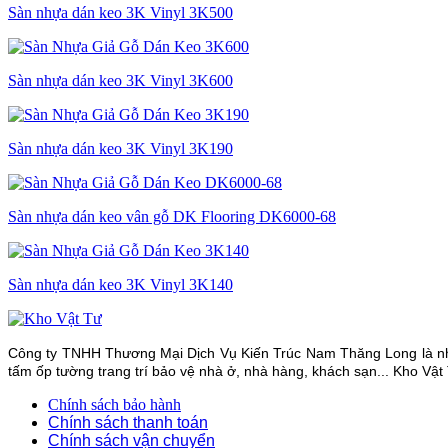
Sàn nhựa dán keo 3K Vinyl 3K500
Sàn nhựa dán keo 3K Vinyl 3K600
Sàn nhựa dán keo 3K Vinyl 3K190
Sàn nhựa dán keo vân gỗ DK Flooring DK6000-68
Sàn nhựa dán keo 3K Vinyl 3K140
Công ty TNHH Thương Mại Dịch Vụ Kiến Trúc Nam Thăng Long là nhà 
tấm ốp tường trang trí bảo vệ nhà ở, nhà hàng, khách sạn... Kho Vật
Chính sách bảo hành
Chính sách thanh toán
Chính sách vận chuyển