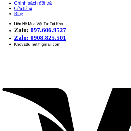
Chính sách đổi trả
Cửa hàng
Blog
Liên Hệ Mua Vật Tư Tại Kho
Zalo:
097.606.9527
Zalo: 0908.825.501
Khovattu.net@gmail.com