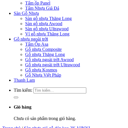
Tấm ốp Panel
Tấm Nhựa Giả Đá
Sàn Gỗ Nhựa
Sàn gỗ nhựa Thăng Long
Sàn gỗ nhựa Awood
Sàn gỗ nhựa Ultrawood
Vỉ gỗ nhựa Thăng Long
Gỗ nhựa ngoài trời
Tấm Ốp Asa
Gỗ nhựa Composite
Gỗ nhựa Thăng Long
Gỗ nhựa ngoài trời Awood
Gỗ nhựa ngoài trời Ultrawood
Gỗ nhựa Kosmos
Gỗ Nhựa Việt Pháp
Thanh Lam
Tìm kiếm:
Giỏ hàng
Chưa có sản phẩm trong giỏ hàng.