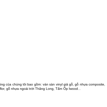
g của chúng tôi bao gồm: ván sàn vinyl giả gỗ, gỗ nhựa composite,
lor, gỗ nhựa ngoài trời Thăng Long, Tấm Ốp Iwood...