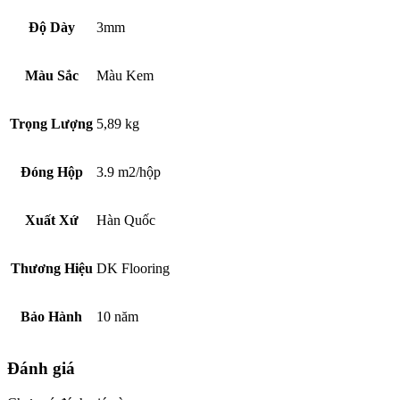
Độ Dày
3mm
Màu Sắc
Màu Kem
Trọng Lượng
5,89 kg
Đóng Hộp
3.9 m2/hộp
Xuất Xứ
Hàn Quốc
Thương Hiệu
DK Flooring
Bảo Hành
10 năm
Đánh giá