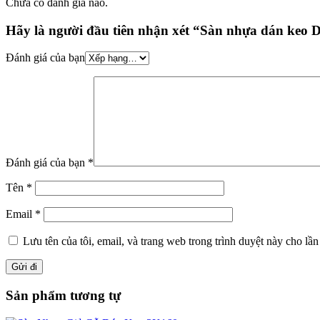
Chưa có đánh giá nào.
Hãy là người đầu tiên nhận xét “Sàn nhựa dán keo
Đánh giá của bạn
Đánh giá của bạn
*
Tên
*
Email
*
Lưu tên của tôi, email, và trang web trong trình duyệt này cho lần 
Sản phẩm tương tự