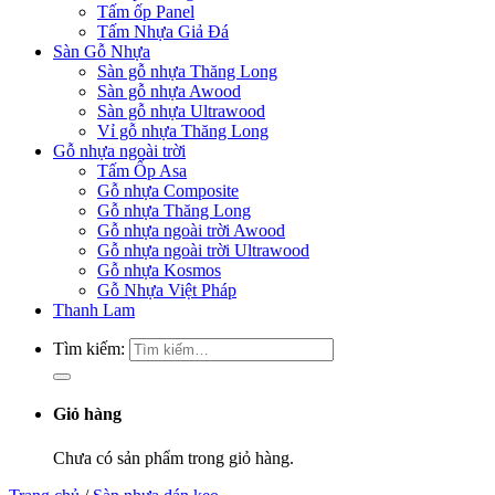
Tấm ốp Panel
Tấm Nhựa Giả Đá
Sàn Gỗ Nhựa
Sàn gỗ nhựa Thăng Long
Sàn gỗ nhựa Awood
Sàn gỗ nhựa Ultrawood
Vỉ gỗ nhựa Thăng Long
Gỗ nhựa ngoài trời
Tấm Ốp Asa
Gỗ nhựa Composite
Gỗ nhựa Thăng Long
Gỗ nhựa ngoài trời Awood
Gỗ nhựa ngoài trời Ultrawood
Gỗ nhựa Kosmos
Gỗ Nhựa Việt Pháp
Thanh Lam
Tìm kiếm:
Giỏ hàng
Chưa có sản phẩm trong giỏ hàng.