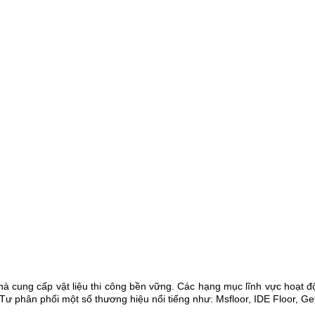
cung cấp vật liệu thi công bền vững. Các hạng mục lĩnh vực hoạt độn
 Tư phân phối một số thương hiệu nổi tiếng như: Msfloor, IDE Floor,
Gef