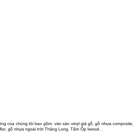
g của chúng tôi bao gồm: ván sàn vinyl giả gỗ, gỗ nhựa composite,
lor, gỗ nhựa ngoài trời Thăng Long, Tấm Ốp Iwood...