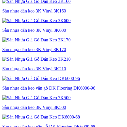
Sàn nhựa dán keo 3K Vinyl 3K160
Sàn nhựa dán keo 3K Vinyl 3K600
Sàn nhựa dán keo 3K Vinyl 3K170
Sàn nhựa dán keo 3K Vinyl 3K210
Sàn nhựa dán keo vân gỗ DK Flooring DK6000-96
Sàn nhựa dán keo 3K Vinyl 3K500
Sàn nhựa dán keo vân gỗ DK Flooring DK6000-68