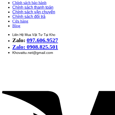
Chính sách bảo hành
Chính sách thanh toán
Chính sách vận chuyển
Chính sách đổi trả
Cửa hàng
Blog
Liên Hệ Mua Vật Tư Tại Kho
Zalo:
097.606.9527
Zalo: 0908.825.501
Khovattu.net@gmail.com