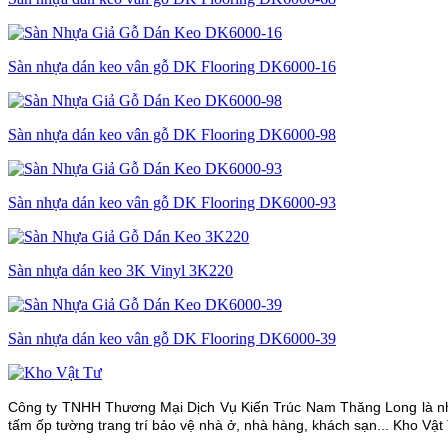
Sàn nhựa dán keo vân gỗ DK Flooring DK6000-16
Sàn nhựa dán keo vân gỗ DK Flooring DK6000-98
Sàn nhựa dán keo vân gỗ DK Flooring DK6000-93
Sàn nhựa dán keo 3K Vinyl 3K220
Sàn nhựa dán keo vân gỗ DK Flooring DK6000-39
Công ty TNHH Thương Mại Dịch Vụ Kiến Trúc Nam Thăng Long là nhà 
tấm ốp tường trang trí bảo vệ nhà ở, nhà hàng, khách sạn... Kho Vật