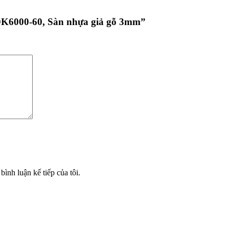
 DK6000-60, Sàn nhựa giả gỗ 3mm”
bình luận kế tiếp của tôi.