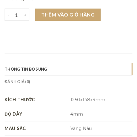
Sàn nhựa hèm khóa Msfloor C510 số lượng
THÊM VÀO GIỎ HÀNG
THÔNG TIN BỔ SUNG
ĐÁNH GIÁ (0)
KÍCH THƯỚC
1250x148x4mm
ĐỘ DÀY
4mm
MÀU SẮC
Vàng Nâu