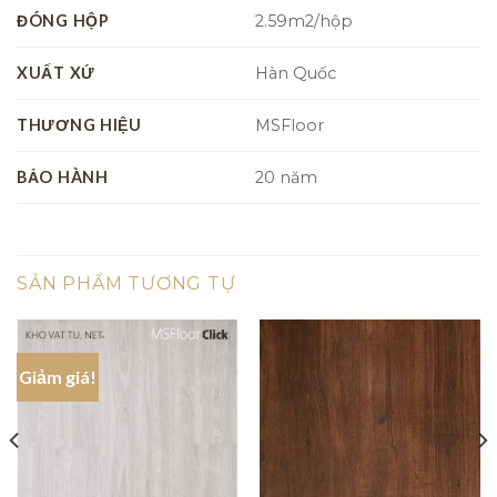
ĐÓNG HỘP
2.59m2/hộp
XUẤT XỨ
Hàn Quốc
THƯƠNG HIỆU
MSFloor
BẢO HÀNH
20 năm
SẢN PHẨM TƯƠNG TỰ
Giảm giá!