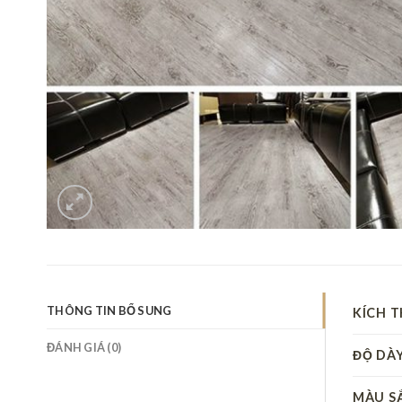
THÔNG TIN BỔ SUNG
KÍCH 
ĐÁNH GIÁ (0)
ĐỘ DÀ
MÀU S