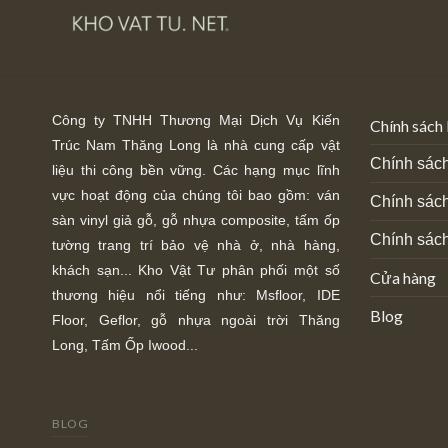
Công ty TNHH Thương Mại Dịch Vụ Kiến
Chính sách
Trúc Nam Thăng Long là nhà cung cấp vật
Chính sách
liệu thi công bền vững. Các hạng mục lĩnh
vực hoạt động của chúng tôi bao gồm: ván
Chính sác
sàn vinyl giả gỗ, gỗ nhựa composite, tấm ốp
Chính sách
tường trang trí bảo vệ nhà ở, nhà hàng,
khách sạn... Kho Vật Tư phân phối một số
Cửa hàng
thương hiệu nổi tiếng như: Msfloor, IDE
Blog
Floor,
Geflor, gỗ nhựa ngoài trời Thăng
Long, Tấm Ốp Iwood...
BLOG