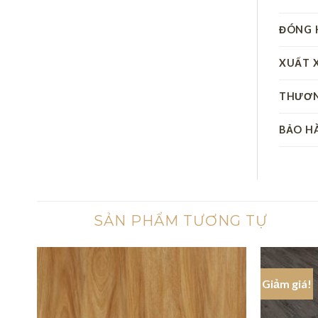
ĐÓNG 
XUẤT 
THƯƠN
BẢO H
SẢN PHẨM TƯƠNG TỰ
Giảm giá!