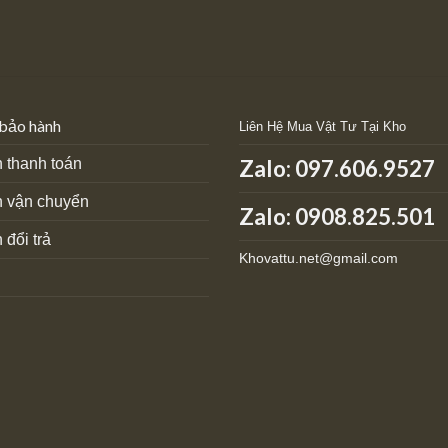
 bảo hành
Liên Hệ Mua Vật Tư Tại Kho
 thanh toán
Zalo:
097.606.9527
h vận chuyển
Zalo: 0908.825.501
 đổi trả
Khovattu.net@gmail.com