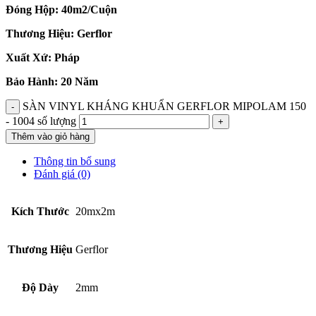
Đóng Hộp: 40m2/Cuộn
Thương Hiệu: Gerflor
Xuất Xứ: Pháp
Bảo Hành: 20 Năm
SÀN VINYL KHÁNG KHUẨN GERFLOR MIPOLAM 150
- 1004 số lượng
Thêm vào giỏ hàng
Thông tin bổ sung
Đánh giá (0)
Kích Thước
20mx2m
Thương Hiệu
Gerflor
Độ Dày
2mm