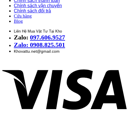
Chính sách thanh toán
Chính sách vận chuyển
Chính sách đổi trả
Cửa hàng
Blog
Liên Hệ Mua Vật Tư Tại Kho
Zalo:
097.606.9527
Zalo: 0908.825.501
Khovattu.net@gmail.com