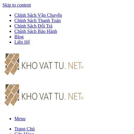
Skip to content
Chính Sách Vận Chuyển
Chính Sách Thanh Toán
Chính Sách Đổi Trả
Chính Sách Bảo Hành
Blog
Liên Hệ
Menu
Trang Chủ