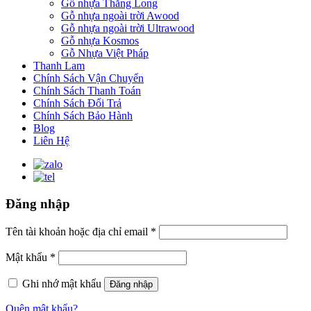
Gỗ nhựa Thăng Long
Gỗ nhựa ngoài trời Awood
Gỗ nhựa ngoài trời Ultrawood
Gỗ nhựa Kosmos
Gỗ Nhựa Việt Pháp
Thanh Lam
Chính Sách Vận Chuyển
Chính Sách Thanh Toán
Chính Sách Đổi Trả
Chính Sách Bảo Hành
Blog
Liên Hệ
Đăng nhập
Tên tài khoản hoặc địa chỉ email
*
Mật khẩu
*
Ghi nhớ mật khẩu
Đăng nhập
Quên mật khẩu?