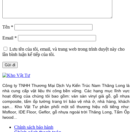
Tên
*
Email
*
Lưu tên của tôi, email, và trang web trong trình duyệt này cho
lần bình luận kế tiếp của tôi.
Công ty TNHH Thương Mại Dịch Vụ Kiến Trúc Nam Thăng Long là
nhà cung cấp vật liệu thi công bền vững. Các hạng mục lĩnh vực
hoạt động của chúng tôi bao gồm: ván sàn vinyl giả gỗ, gỗ nhựa
composite, tấm ốp tường trang trí bảo vệ nhà ở, nhà hàng, khách
sạn... Kho Vật Tư phân phối một số thương hiệu nổi tiếng như:
Msfloor, IDE Floor,
Geflor, gỗ nhựa ngoài trời Thăng Long, Tấm Ốp
Iwood...
Chính sách bảo hành