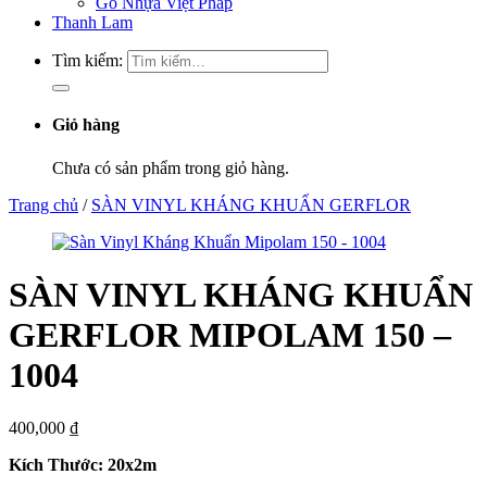
Gỗ Nhựa Việt Pháp
Thanh Lam
Tìm kiếm:
Giỏ hàng
Chưa có sản phẩm trong giỏ hàng.
Trang chủ
/
SÀN VINYL KHÁNG KHUẨN GERFLOR
SÀN VINYL KHÁNG KHUẨN
GERFLOR MIPOLAM 150 –
1004
400,000
₫
Kích Thước: 20x2m