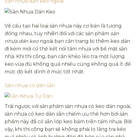
Sàn nhựa dán keo ngoài
Về cấu tạo hai loại sàn nhựa này cơ bản là tương
đồng nhau, tuy nhiên đối với các sản phẩm
sàn
nhựa dán keo
ngoài bạn cần trang bị thêm keo dán
đi kèm mới có thể kết nối tấm nhựa với bề mặt sàn
nhà. Khi thi công, bạn cần khéo léo tra một lượng
keo vừa đủ không quá nhiều cũng không quá ít để
mức độ kết dính ở mức tốt nhất.
Sàn nhựa có dán sẵn
Trái ngược với sản phẩm sàn nhựa có keo dán ngoài,
sàn nhựa có keo dán sẵn chiếm ưu thế hơn bởi sản
phẩm này đã có sẵn lớp keo bám trên tấm nhựa. Bởi
vậy, khi thi công bạn sẽ không phải lo lắng tra kéo
quá nhiều sẽ ảnh hưởng đến độ bền của sàn nhà.