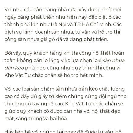
Với nhu cầu tân trang nhà cửa, xây dựng nhà mới
ngày càng phát triển như hiện nay, đặc biệt ở các
thành phố lớn như Hà Nội và TP Hồ Chí Minh. Các
dịch vụ kinh doanh sàn nhựa, tư vấn và hỗ trợ thi
công sàn nhựa giả gỗ đã và đang phát triển.
Bởi vậy, quý khách hàng khi thi công nội thất hoàn
toàn không cần lo lắng việc lựa chọn loại
sàn nhựa
dán keo
phù hợp cũng như quy trình thi công vì
Kho Vật Tư chắc chắn sẽ hỗ trợ hết mình.
Với các loại sản phẩm
sàn nhựa dán keo
chất lượng
cao có đầy đủ giấy tờ kiểm chứng cùng đội ngũ thợ
thi công có tay nghề cao. Kho Vật Tư chắc chắn sẽ
giúp quý khách có được căn nhà với nội thất đẹp
mắt, sang trọng và hài hòa.
Hãy liên hệ với chúng tôi ngay để được tư vấn, hỗ