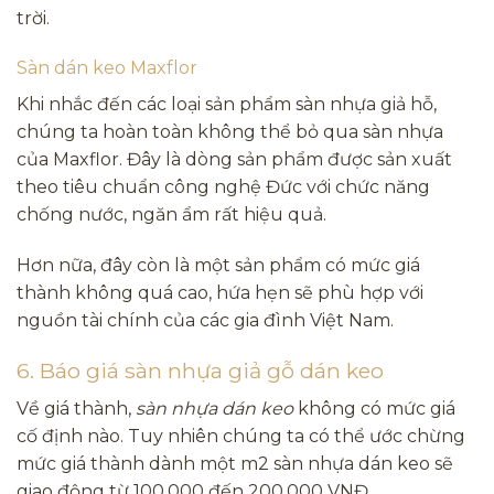
trời.
Sàn dán keo Maxflor
Khi nhắc đến các loại sản phẩm sàn nhựa giả hỗ,
chúng ta hoàn toàn không thể bỏ qua sàn nhựa
của Maxflor. Đây là dòng sản phẩm được sản xuất
theo tiêu chuẩn công nghệ Đức với chức năng
chống nước, ngăn ẩm rất hiệu quả.
Hơn nữa, đây còn là một sản phẩm có mức giá
thành không quá cao, hứa hẹn sẽ phù hợp với
nguồn tài chính của các gia đình Việt Nam.
6. Báo giá sàn nhựa giả gỗ dán keo
Về giá thành,
sàn nhựa dán keo
không có mức giá
cố định nào. Tuy nhiên chúng ta có thể ước chừng
mức giá thành dành một m2 sàn nhựa dán keo sẽ
giao động từ 100.000 đến 200.000 VNĐ.