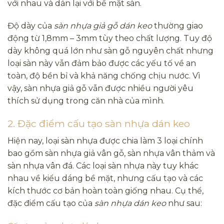
với nhau và dán lại với bề mặt sàn.
Độ dày của
sàn nhựa giả gỗ dán keo
thường giao
động từ 1,8mm – 3mm tùy theo chất lượng. Tuy độ
dày không quá lớn như sàn gỗ nguyên chất nhưng
loại sàn này vẫn đảm bảo được các yếu tố về an
toàn, độ bền bỉ và khả năng chống chịu nước. Vì
vậy, sàn nhựa giả gỗ vẫn được nhiều người yêu
thích sử dụng trong căn nhà của mình.
2. Đặc điểm cấu tạo sàn nhựa dán keo
Hiện nay, loại sàn nhựa được chia làm 3 loại chính
bao gồm sàn nhựa giả vân gỗ, sàn nhựa vân thảm và
sàn nhựa vân đá. Các loại sàn nhựa này tuy khác
nhau về kiểu dáng bề mặt, nhưng cấu tạo và các
kích thước cơ bản hoàn toàn giống nhau. Cụ thể,
đặc điểm cấu tạo của
sàn nhựa dán keo
như sau: