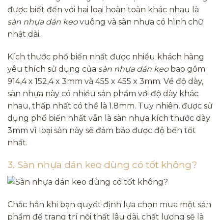
được biết đến với hai loại hoàn toàn khác nhau là
sàn nhựa dán keo
vuông và sàn nhựa có hình chữ
nhật dài.
Kích thước phổ biến nhất được nhiều khách hàng
yêu thích sử dụng của
sàn nhựa dán keo
bao gồm
914,4 x 152,4 x 3mm và 455 x 455 x 3mm. Về độ dày,
sàn nhựa này có nhiều sản phẩm với độ dày khác
nhau, thấp nhất có thể là 1.8mm. Tuy nhiên, được sử
dụng phổ biến nhất vẫn là sàn nhựa kích thước dày
3mm vì loại sàn này sẽ đảm bảo được độ bền tốt
nhất.
3. Sàn nhựa dán keo dùng có tốt không?
Chắc hẳn khi bạn quyết định lựa chọn mua một sản
phẩm để trang trí nội thất lâu dài, chất lượng sẽ là