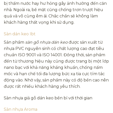
bị thấm nước hay hư hỏng gây ảnh hưởng đến căn
nhà. Ngoài ra, bề mặt cũng chống trơn trượt hiệu
quả và vô cùng êm ái. Chắc chắn sẽ không làm
khách hàng thất vọng khi sử dụng.
Sàn dán keo Ibt
Sản phẩm
sàn gỗ nhựa dán keo
được sản xuất từ
nhựa PVC nguyên sinh có chất lượng cao đạt tiêu
chuẩn ISO 9001 và ISO 14001. Đồng thời, sản phẩm
đến từ thương hiệu này cũng được trang bị một lớp
nano bạc với khả năng kháng khuẩn, chống nấm
mốc và hạn chế tối đa lượng bức xạ tia cực tím tác
động vào. Nhờ vậy, sản phẩm này có độ bền cao nên
được rất nhiều khách hàng yêu thích.
Sàn nhựa giả gỗ dán keo bền bỉ với thời gian
Sàn nhựa Aroma