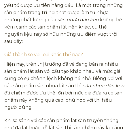
yếu tố được ưu tiên hàng đầu. Là một trong những
sản phẩm trang trí nội thất được làm từ nhựa
nhưng chất lượng của
sàn nhựa dán keo
không hề
kém cạnh các sản phẩm lát nền khác, cụ thể
nguyên liệu này sở hữu những ưu điểm vượt trội
sau đây:
Giá thành so với loại khác thế nào?
Hiện nay, trên thị trường đã và đang bán ra nhiều
sản phẩm lát sàn với cấu tạo khác nhau và mức giá
cũng có sự chênh lệch không hề nhỏ. Riêng đối với
các sản phẩm sàn nhựa lát sàn thì
sàn nhựa dán keo
đã chiếm được ưu thế lớn bởi mức giá đưa ra có sản
phẩm này không quá cao, phù hợp với thị hiếu
người dùng.
Khi so sánh với các sản phẩm lát sàn truyền thống
như đá lát hoặc gỗ lát sàn thì sản phẩm này lại càng