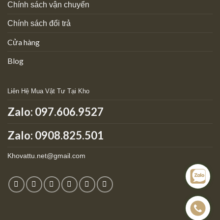
Chính sách vận chuyển
Chính sách đổi trả
Cửa hàng
Blog
Liên Hệ Mua Vật Tư Tại Kho
Zalo:
097.606.9527
Zalo: 0908.825.501
Khovattu.net@gmail.com