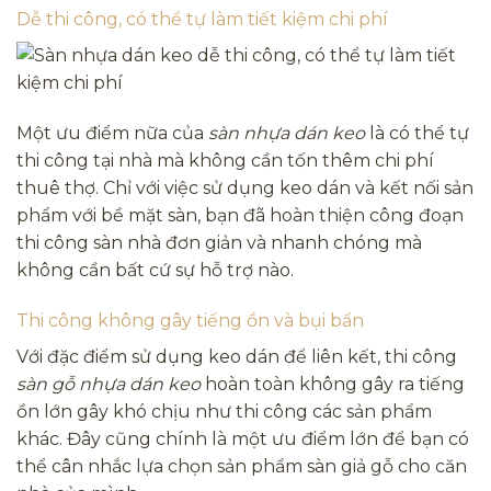
Dễ thi công, có thể tự làm tiết kiệm chi phí
Một ưu điểm nữa của
sàn nhựa dán keo
là có thể tự
thi công tại nhà mà không cần tốn thêm chi phí
thuê thợ. Chỉ với việc sử dụng keo dán và kết nối sản
phẩm với bề mặt sàn, bạn đã hoàn thiện công đoạn
thi công sàn nhà đơn giản và nhanh chóng mà
không cần bất cứ sự hỗ trợ nào.
Thi công không gây tiếng ồn và bụi bẩn
Với đặc điểm sử dụng keo dán để liên kết, thi công
sàn gỗ nhựa dán keo
hoàn toàn không gây ra tiếng
ồn lớn gây khó chịu như thi công các sản phẩm
khác. Đây cũng chính là một ưu điểm lớn để bạn có
thể cân nhắc lựa chọn sản phẩm sàn giả gỗ cho căn