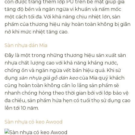
còn được tráng thêm lớp PU trên bề mặt giúp gia
tăng độ bền và ngăn ngừa vi khuẩn và nấm mốc
một cách tối đa. Với khả năng chịu nhiệt lớn, sản
phẩm của thương hiệu này hoàn toàn không bị giãn
nở khi mức nhiệt tăng cao.
Sàn nhựa dán Mia
Đây là một trong những thương hiệu sản xuất sàn
nhựa chất lượng cao với khả năng kháng nước,
chống ồn và ngăn ngừa vết bẩn hiệu quả. Khi sử
dụng
sàn nhựa giả gỗ dán keo
của Mia quý khách
cũng hoàn toàn không cần lo lắng sản phẩm sẽ
nhanh chóng hỏng theo thời gian bởi với lớp bảo vệ
đa chiều, sản phẩm hứa hẹn có tuổi thọ sử dụng cao
lên tới 10 năm.
Sàn nhựa có keo Awood