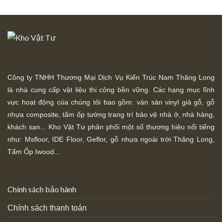
Công ty TNHH Thương Mại Dịch Vụ Kiến Trúc Nam Thăng Long
là nhà cung cấp vật liệu thi công bền vững. Các hạng mục lĩnh
vực hoạt động của chúng tôi bao gồm: ván sàn vinyl giả gỗ, gỗ
nhựa composite, tấm ốp tường trang trí bảo vệ nhà ở, nhà hàng,
khách sạn... Kho Vật Tư phân phối một số thương hiệu nổi tiếng
như: Msfloor, IDE Floor,
Geflor, gỗ nhựa ngoài trời Thăng Long,
Tấm Ốp Iwood...
Chính sách bảo hành
Chính sách thanh toán