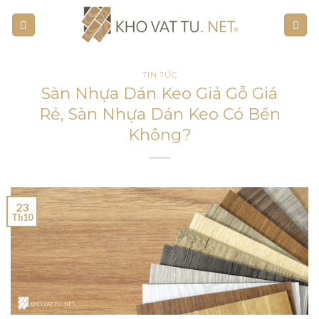
Skip
to
content
TIN TỨC
Sàn Nhựa Dán Keo Giả Gỗ Giá
Rẻ, Sàn Nhựa Dán Keo Có Bền
Không?
23
Th10