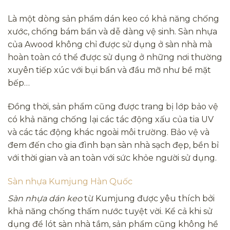
Là một dòng sản phẩm dán keo có khả năng chống
xước, chống bám bẩn và dễ dàng vệ sinh. Sàn nhựa
của Awood không chỉ được sử dụng ở sàn nhà mà
hoàn toàn có thể được sử dụng ở những nơi thường
xuyên tiếp xúc với bụi bẩn và đầu mỡ như bề mặt
bếp…
Đồng thời, sản phẩm cũng được trang bị lớp bảo vệ
có khả năng chống lại các tác động xấu của tia UV
và các tác động khác ngoài môi trường. Bảo vệ và
đem đến cho gia đình bạn sàn nhà sạch đẹp, bền bỉ
với thời gian và an toàn với sức khỏe người sử dụng.
Sàn nhựa Kumjung Hàn Quốc
Sàn nhựa dán keo
từ Kumjung được yêu thích bởi
khả năng chống thấm nước tuyệt vời. Kể cả khi sử
dụng để lót sàn nhà tắm, sản phẩm cũng không hề