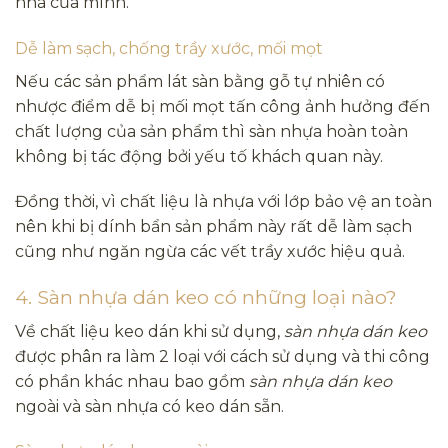
nhà của mình.
Dễ làm sạch, chống trầy xước, mối mọt
Nếu các sản phẩm lát sàn bằng gỗ tự nhiên có
nhược điểm dễ bị mối mọt tấn công ảnh hưởng đến
chất lượng của sản phẩm thì sàn nhựa hoàn toàn
không bị tác động bởi yếu tố khách quan này.
Đồng thời, vì chất liệu là nhựa với lớp bảo vệ an toàn
nên khi bị dính bẩn sản phẩm này rất dễ làm sạch
cũng như ngăn ngừa các vết trầy xước hiệu quả.
4. Sàn nhựa dán keo có những loại nào?
Về chất liệu keo dán khi sử dụng,
sàn nhựa dán keo
được phân ra làm 2 loại với cách sử dụng và thi công
có phần khác nhau bao gồm
sàn nhựa dán keo
ngoài và sàn nhựa có keo dán sẵn.