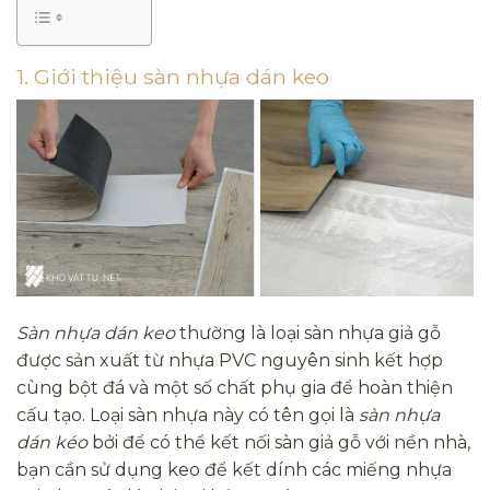
1. Giới thiệu sàn nhựa dán keo
Sàn nhựa dán keo
thường là loại sàn nhựa giả gỗ
được sản xuất từ nhựa PVC nguyên sinh kết hợp
cùng bột đá và một số chất phụ gia để hoàn thiện
cấu tạo. Loại sàn nhựa này có tên gọi là
sàn nhựa
dán kéo
bởi để có thể kết nối sàn giả gỗ với nền nhà,
bạn cần sử dụng keo để kết dính các miếng nhựa