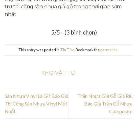
trợ thi công sàn nhựa giả gỗ trong thời gian sớm
nhất
5/5 - (3 bình chọn)
This entry was posted in
Tin Tức
. Bookmark the
permalink
.
KHO VẬT TƯ
Sàn Nhựa Vinyl Là Gì? Báo Giá
Trần Nhựa Giả Gỗ Giá Rẻ,
Thi Công Sàn Nhựa Vinyl Mới
Báo Giá Trần Gỗ Nhựa
Nhất
Composite