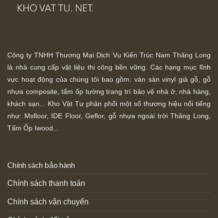
Công ty TNHH Thương Mại Dịch Vụ Kiến Trúc Nam Thăng Long
là nhà cung cấp vật liệu thi công bền vững. Các hạng mục lĩnh
vực hoạt động của chúng tôi bao gồm: ván sàn vinyl giả gỗ, gỗ
nhựa composite, tấm ốp tường trang trí bảo vệ nhà ở, nhà hàng,
khách sạn... Kho Vật Tư phân phối một số thương hiệu nổi tiếng
như: Msfloor, IDE Floor,
Geflor, gỗ nhựa ngoài trời Thăng Long,
Tấm Ốp Iwood...
Chính sách bảo hành
Chính sách thanh toán
Chính sách vận chuyển