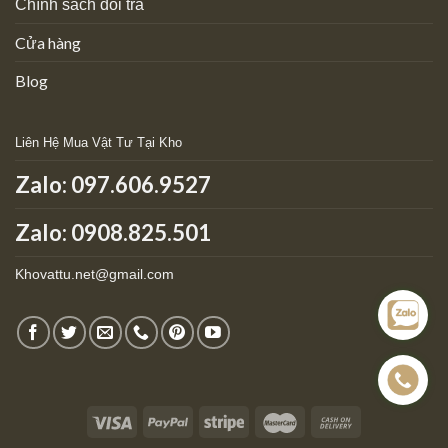
Chính sách đổi trả
Cửa hàng
Blog
Liên Hệ Mua Vật Tư Tại Kho
Zalo:
097.606.9527
Zalo: 0908.825.501
Khovattu.net@gmail.com