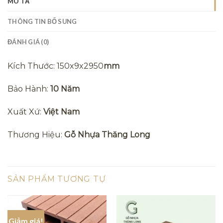
MÔ TẢ
THÔNG TIN BỔ SUNG
ĐÁNH GIÁ (0)
Kích Thước: 150x9x2950
mm
Bảo Hành:
10 Năm
Xuất Xứ:
Việt Nam
Thương Hiệu:
Gỗ Nhựa Thăng Long
SẢN PHẨM TƯƠNG TỰ
Giảm giá!