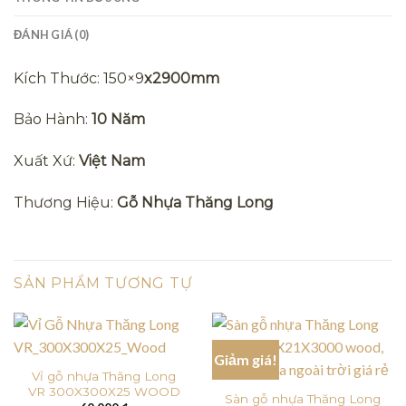
ĐÁNH GIÁ (0)
Kích Thước: 150×9
x2900mm
Bảo Hành:
10 Năm
Xuất Xứ:
Việt Nam
Thương Hiệu:
Gỗ Nhựa Thăng Long
SẢN PHẨM TƯƠNG TỰ
Giảm giá!
Vỉ gỗ nhựa Thăng Long
VR 300X300X25 WOOD
Sàn gỗ nhựa Thăng Long