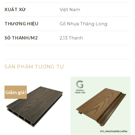
XUẤT XỨ
Việt Nam
THƯƠNG HIỆU
Gỗ Nhựa Thăng Long
SỐ THANH/M2
2,13 Thanh
SẢN PHẨM TƯƠNG TỰ
Giảm giá!