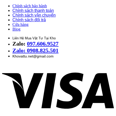
Chính sách bảo hành
Chính sách thanh toán
Chính sách vận chuyển
Chính sách đổi trả
Cửa hàng
Blog
Liên Hệ Mua Vật Tư Tại Kho
Zalo:
097.606.9527
Zalo: 0908.825.501
Khovattu.net@gmail.com