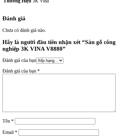
Thương Hiệu
3K Vina
Đánh giá
Chưa có đánh giá nào.
Hãy là người đầu tiên nhận xét “Sàn gỗ công
nghiệp 3K VINA V8880”
Đánh giá của bạn
Đánh giá của bạn
*
Tên
*
Email
*