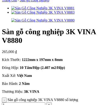
Trang chủ
/
Sàn gỗ công nghiệp
Sàn gỗ công nghiệp 3K VINA
V8880
265,000
₫
Kích Thước:
1222mm x 197mm x 8mm
Đóng Hộp:
10 Tấm/Hộp (2.407 m2/Hộp)
Xuất Xứ:
Việt Nam
Bảo Hành:
2 Năm
Thương Hiệu:
3K VINA
Sàn gỗ công nghiệp 3K VINA V8880 số lượng