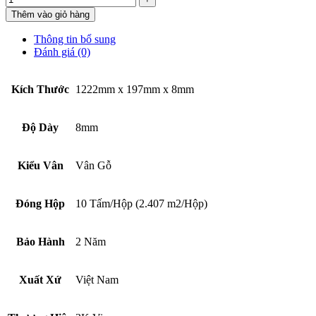
Thêm vào giỏ hàng
Thông tin bổ sung
Đánh giá (0)
Kích Thước
1222mm x 197mm x 8mm
Độ Dày
8mm
Kiểu Vân
Vân Gỗ
Đóng Hộp
10 Tấm/Hộp (2.407 m2/Hộp)
Bảo Hành
2 Năm
Xuất Xứ
Việt Nam