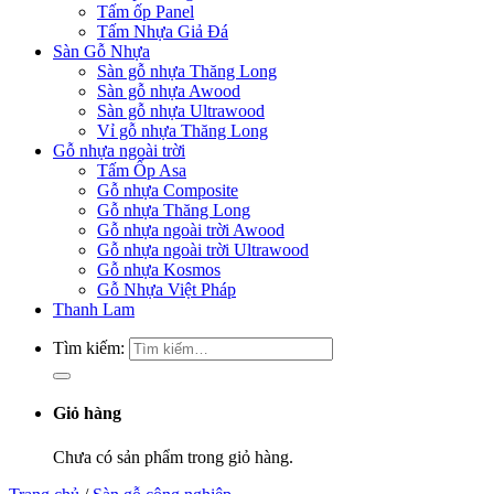
Tấm ốp Panel
Tấm Nhựa Giả Đá
Sàn Gỗ Nhựa
Sàn gỗ nhựa Thăng Long
Sàn gỗ nhựa Awood
Sàn gỗ nhựa Ultrawood
Vỉ gỗ nhựa Thăng Long
Gỗ nhựa ngoài trời
Tấm Ốp Asa
Gỗ nhựa Composite
Gỗ nhựa Thăng Long
Gỗ nhựa ngoài trời Awood
Gỗ nhựa ngoài trời Ultrawood
Gỗ nhựa Kosmos
Gỗ Nhựa Việt Pháp
Thanh Lam
Tìm kiếm:
Giỏ hàng
Chưa có sản phẩm trong giỏ hàng.