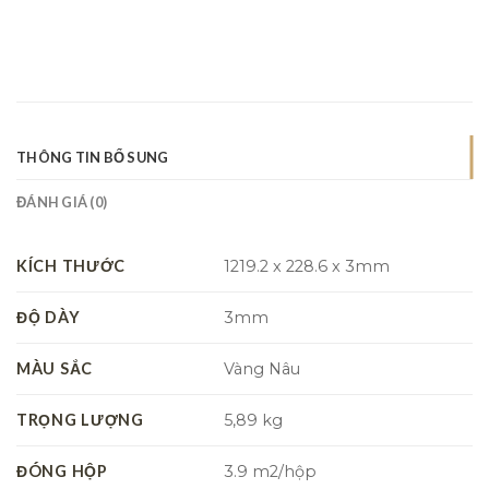
THÔNG TIN BỔ SUNG
ĐÁNH GIÁ (0)
KÍCH THƯỚC
1219.2 x 228.6 x 3mm
ĐỘ DÀY
3mm
MÀU SẮC
Vàng Nâu
TRỌNG LƯỢNG
5,89 kg
ĐÓNG HỘP
3.9 m2/hộp