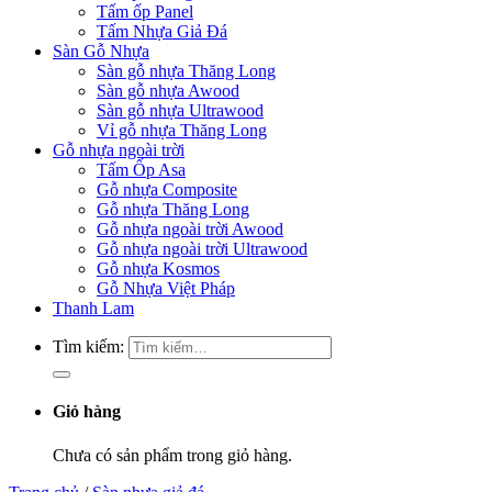
Tấm ốp Panel
Tấm Nhựa Giả Đá
Sàn Gỗ Nhựa
Sàn gỗ nhựa Thăng Long
Sàn gỗ nhựa Awood
Sàn gỗ nhựa Ultrawood
Vỉ gỗ nhựa Thăng Long
Gỗ nhựa ngoài trời
Tấm Ốp Asa
Gỗ nhựa Composite
Gỗ nhựa Thăng Long
Gỗ nhựa ngoài trời Awood
Gỗ nhựa ngoài trời Ultrawood
Gỗ nhựa Kosmos
Gỗ Nhựa Việt Pháp
Thanh Lam
Tìm kiếm:
Giỏ hàng
Chưa có sản phẩm trong giỏ hàng.