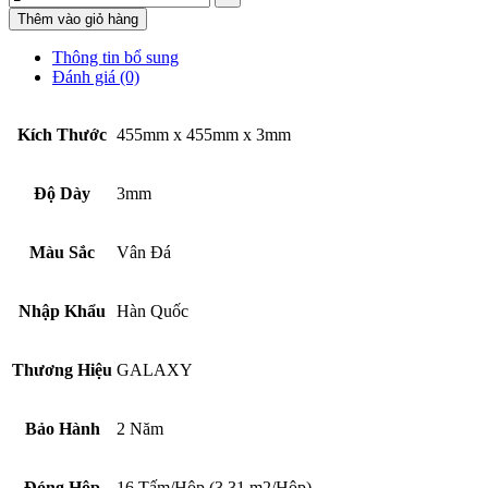
Thêm vào giỏ hàng
Thông tin bổ sung
Đánh giá (0)
Kích Thước
455mm x 455mm x 3mm
Độ Dày
3mm
Màu Sắc
Vân Đá
Nhập Khẩu
Hàn Quốc
Thương Hiệu
GALAXY
Bảo Hành
2 Năm
Đóng Hộp
16 Tấm/Hộp (3.31 m2/Hộp)