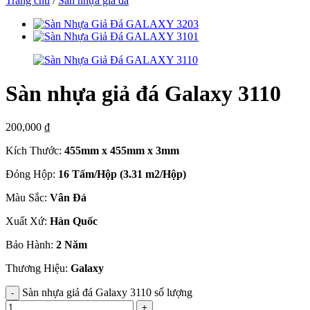
Trang chủ
/
Sàn nhựa giả đá
Sàn nhựa giả đá Galaxy 3110
200,000
₫
Kích Thước:
455mm x 455mm x 3mm
Đóng Hộp:
16 Tấm/Hộp (3.31 m2/Hộp)
Màu Sắc:
Vân Đá
Xuất Xứ:
Hàn Quốc
Bảo Hành:
2 Năm
Thương Hiệu:
Galaxy
Sàn nhựa giả đá Galaxy 3110 số lượng