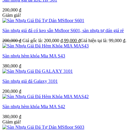
200,000
₫
Giảm giá!
Sàn nhựa giả đá có keo sẵn Msfloor S601, sàn nhựa tự dán giá rẻ
200,000
₫
Giá gốc là: 200,000 ₫.
99,000
₫
Giá hiện tại là: 99,000 ₫.
Sàn nhựa hèm khóa Mia MA S43
380,000
₫
Sàn nhựa giả đá Galaxy 3101
200,000
₫
Sàn nhựa hèm khóa Mia MA S42
380,000
₫
Giảm giá!