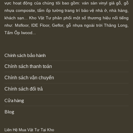
vực hoạt động của chúng tôi bao gồm: ván sàn vinyl giả gỗ, gỗ
nhựa composite, tấm ốp tường trang trí bảo vệ nhà ở, nhà hàng,
khách sạn... Kho Vật Tư phân phối một số thương hiệu nổi tiếng
như: Msfloor, IDE Floor,
Geflor, gỗ nhựa ngoài trời Thăng Long,
Tấm Ốp Iwood...
Chính sách bảo hành
Chính sách thanh toán
Chính sách vận chuyển
Chính sách đổi trả
Cửa hàng
Blog
Liên Hệ Mua Vật Tư Tại Kho