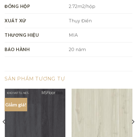
ĐÓNG HỘP
2.72m2/hộp
XUẤT XỨ
Thụy Điển
THƯƠNG HIỆU
MIA
BẢO HÀNH
20 năm
SẢN PHẨM TƯƠNG TỰ
Giảm giá!