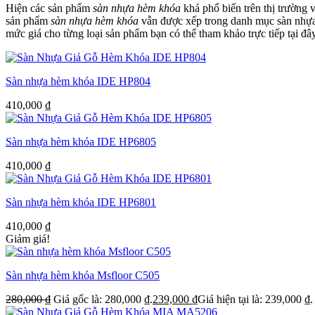
Hiện các sản phẩm
sàn nhựa hèm khóa
khá phổ biến trên thị trường 
sản phẩm
sàn nhựa hèm khóa
vẫn được xếp trong danh mục sàn nhựa
mức giá cho từng loại sản phẩm bạn có thể tham khảo trực tiếp tại đâ
Sàn nhựa hèm khóa IDE HP804
410,000
₫
Sàn nhựa hèm khóa IDE HP6805
410,000
₫
Sàn nhựa hèm khóa IDE HP6801
410,000
₫
Giảm giá!
Sàn nhựa hèm khóa Msfloor C505
280,000
₫
Giá gốc là: 280,000 ₫.
239,000
₫
Giá hiện tại là: 239,000 ₫.