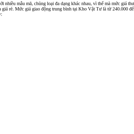
với nhiều mẫu mã, chủng loại đa dạng khác nhau, vì thế mà mức giá th
 giá rẻ. Mức giá giao động trung bình tại Kho Vật Tư là từ 240.00
y: