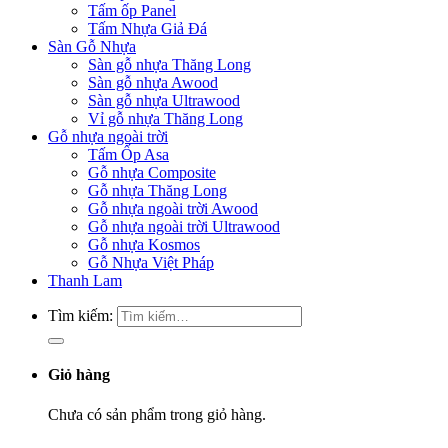
Tấm ốp Panel
Tấm Nhựa Giả Đá
Sàn Gỗ Nhựa
Sàn gỗ nhựa Thăng Long
Sàn gỗ nhựa Awood
Sàn gỗ nhựa Ultrawood
Vỉ gỗ nhựa Thăng Long
Gỗ nhựa ngoài trời
Tấm Ốp Asa
Gỗ nhựa Composite
Gỗ nhựa Thăng Long
Gỗ nhựa ngoài trời Awood
Gỗ nhựa ngoài trời Ultrawood
Gỗ nhựa Kosmos
Gỗ Nhựa Việt Pháp
Thanh Lam
Tìm kiếm:
Giỏ hàng
Chưa có sản phẩm trong giỏ hàng.