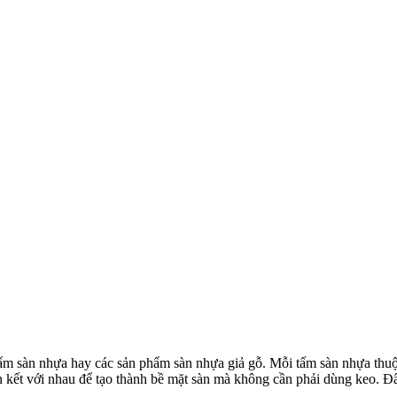
ẩm sàn nhựa hay các sản phẩm sàn nhựa giả gỗ. Mỗi tấm sàn nhựa thuộ
iên kết với nhau để tạo thành bề mặt sàn mà không cần phải dùng keo. 