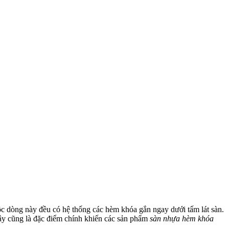
c dòng này đều có hệ thống các hèm khóa gắn ngay dưới tấm lát sàn.
Đây cũng là đặc điểm chính khiến các sản phẩm
sàn nhựa hèm khóa