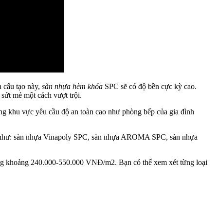
 cấu tạo này,
sàn nhựa hèm khóa
SPC sẽ có độ bền cực kỳ cao.
sứt mẻ một cách vượt trội.
ững khu vực yêu cầu độ an toàn cao như phòng bếp của gia đình
n như: sàn nhựa Vinapoly SPC, sàn nhựa AROMA SPC, sàn nhựa
rong khoảng 240.000-550.000 VNĐ/m2. Bạn có thể xem xét từng loại