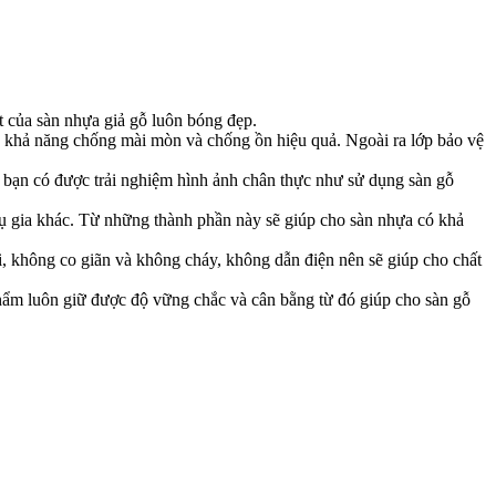
 của sàn nhựa giả gỗ luôn bóng đẹp.
àn khả năng chống mài mòn và chống ồn hiệu quả. Ngoài ra lớp bảo vệ
p bạn có được trải nghiệm hình ảnh chân thực như sử dụng sàn gỗ
hụ gia khác. Từ những thành phần này sẽ giúp cho sàn nhựa có khả
hồi, không co giãn và không cháy, không dẫn điện nên sẽ giúp cho chất
 phẩm luôn giữ được độ vững chắc và cân bằng từ đó giúp cho sàn gỗ