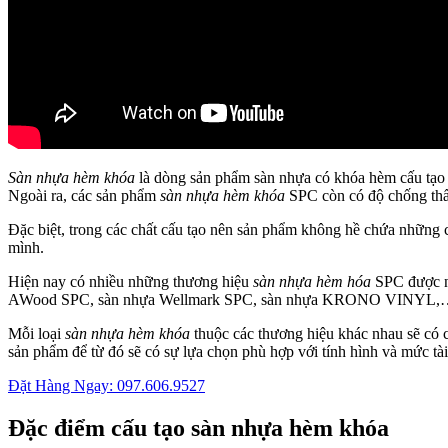
Sàn nhựa hèm khóa
là dòng sản phẩm sàn nhựa có khóa hèm cấu tạo 
Ngoài ra, các sản phẩm
sàn nhựa hèm khóa
SPC còn có độ chống thấm
Đặc biệt, trong các chất cấu tạo nên sản phẩm không hề chứa những 
mình.
Hiện nay có nhiều những thương hiệu
sàn nhựa hèm hóa
SPC được nh
AWood SPC, sàn nhựa Wellmark SPC, sàn nhựa KRONO VINYL,
Mỗi loại
sàn nhựa hèm khóa
thuộc các thương hiệu khác nhau sẽ có 
sản phẩm để từ đó sẽ có sự lựa chọn phù hợp với tính hình và mức tài
Đặt Hàng Ngay: 097.606.9527
Đặc điểm cấu tạo sàn nhựa hèm khóa