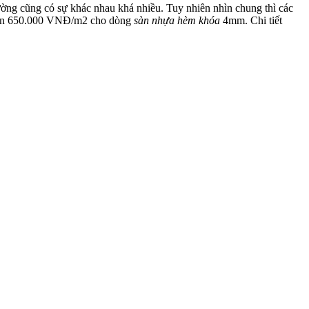
ường cũng có sự khác nhau khá nhiều. Tuy nhiên nhìn chung thì các
0 đến 650.000 VNĐ/m2 cho dòng
sàn nhựa hèm khóa
4mm. Chi tiết