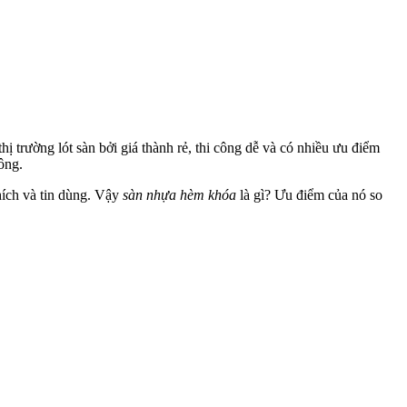
ị trường lót sàn bởi giá thành rẻ, thi công dễ và có nhiều ưu điểm
ông.
hích và tin dùng. Vậy
sàn nhựa hèm khóa
là gì? Ưu điểm của nó so