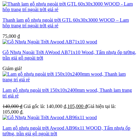
Thanh lam gỗ nhựa ngoài trời GTL 60x30x3000 WOOD – Lam
hôp trang trí ngoài trời giá rẻ
75,000
₫
Gỗ Nhựa Ngoài Trời AWood AB71x10 Wood, Tấm nhựa ốp tường,
trần giả gỗ ngoài trời
Giảm giá!
Lam gỗ nhựa ngoài trời 150x10x2400mm wood, Thanh lam trang
trí giá rẻ
140,000
₫
Giá gốc là: 140,000 ₫.
105,000
₫
Giá hiện tại là:
105,000 ₫.
Lam gỗ nhựa ngoài trời Awood AB96x11 WOOD, Tấm nhựa ốp
tường, trần giả gỗ ngoài trời