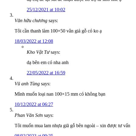
25/12/2021 at 10:02
Văn hữu chương
says:
Tôi cần thanh làm 100×50 vân giả gỗ có ko ạ
18/03/2022 at 12:08
Kho Vật Tư
says:
dạ bên em có nha anh
22/05/2022 at 16:59
Vũ anh Tùng
says:
Mình muốn loại nan 100×15 mm có không bạn
10/12/2022 at 06:27
Phan Văn Sơn
says:
Tôi muốn mua lam nhựa giã gỗ bên ngoài – xin được tư vấn
08/02/2023 at 09:25