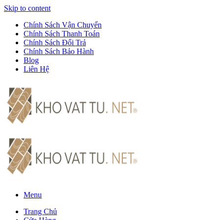
Skip to content
Chính Sách Vận Chuyển
Chính Sách Thanh Toán
Chính Sách Đổi Trả
Chính Sách Bảo Hành
Blog
Liên Hệ
Menu
Trang Chủ