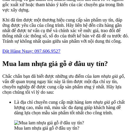
gốc xuất xứ hoặc tham khảo ý kiến của các chuyên gia trong lĩnh
vực xây dựng.
Khi đã tìm được một thương hiệu cung cấp sản phẩm uy tín, đáp
ứng được yêu cầu của công trình. Hãy liên hệ đến cửa hàng gần
nhất để được tư vấn cụ thể và chính xác về mức giá, trao đổi để
thống nhất các thông số, số đo của thiết kế bản vẽ đã đề ra trước đó.
Tránh sự không nhất quán giữa sản phẩm với nội dung thi công.
Đặt Hàng Ngay: 097.606.9527
Mua lam nhựa giả gỗ ở đâu uy tín?
Chắc chắn bạn đã biết được những ưu điểm của
lam nhựa giả gỗ
,
vấn đề quan trọng ngay lúc này là tìm được một địa chỉ uy tín,
chuyên nghiệp để được cung cấp sản phẩm ưng ý nhất. Hãy lựa
chọn chúng tôi vì lý do sau:
Là địa chỉ chuyên cung cấp mặt hàng
lam nhựa giả gỗ
chất
lượng cao, mẫu mã, màu sắc đa dạng giúp khách hàng dễ
dàng lựa chọn mẫu sản phẩm tốt nhất cho công trình.
Mua lam nhựa giả gỗ ở đâu uy tín?