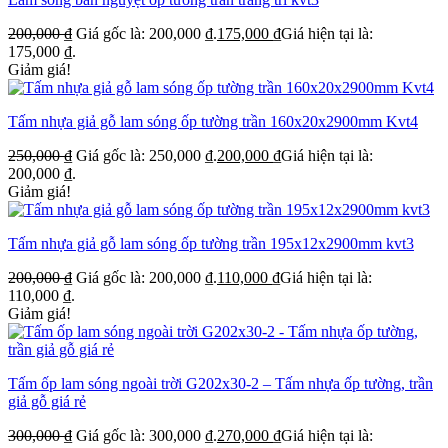
200,000
₫
Giá gốc là: 200,000 ₫.
175,000
₫
Giá hiện tại là:
175,000 ₫.
Giảm giá!
Tấm nhựa giả gỗ lam sóng ốp tường trần 160x20x2900mm Kvt4
250,000
₫
Giá gốc là: 250,000 ₫.
200,000
₫
Giá hiện tại là:
200,000 ₫.
Giảm giá!
Tấm nhựa giả gỗ lam sóng ốp tường trần 195x12x2900mm kvt3
200,000
₫
Giá gốc là: 200,000 ₫.
110,000
₫
Giá hiện tại là:
110,000 ₫.
Giảm giá!
Tấm ốp lam sóng ngoài trời G202x30-2 – Tấm nhựa ốp tường, trần
giả gỗ giá rẻ
300,000
₫
Giá gốc là: 300,000 ₫.
270,000
₫
Giá hiện tại là: