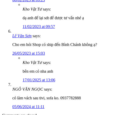
Kho Vật Tư
says:
dạ anh để lại sdt để được tư vấn nhé ạ
11/02/2023 at 09:57
Lê Văn Sơn
says:
Cho em hỏi Shop có ship đến Bình Chánh không ạ?
26/05/2023 at 15:03
Kho Vật Tư
says:
bên em có nha anh
17/01/2025 at 13:06
NGÔ VĂN NGỌC
says:
có làm vách sau tivi, sofa ko. 0937782888
05/06/2024 at 11:11