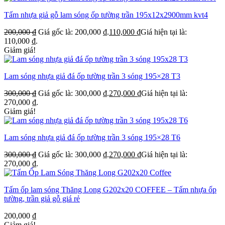
Tấm nhựa giả gỗ lam sóng ốp tường trần 195x12x2900mm kvt4
200,000
₫
Giá gốc là: 200,000 ₫.
110,000
₫
Giá hiện tại là:
110,000 ₫.
Giảm giá!
Lam sóng nhựa giả đá ốp tường trần 3 sóng 195×28 T3
300,000
₫
Giá gốc là: 300,000 ₫.
270,000
₫
Giá hiện tại là:
270,000 ₫.
Giảm giá!
Lam sóng nhựa giả đá ốp tường trần 3 sóng 195×28 T6
300,000
₫
Giá gốc là: 300,000 ₫.
270,000
₫
Giá hiện tại là:
270,000 ₫.
Tấm ốp lam sóng Thăng Long G202x20 COFFEE – Tấm nhựa ốp
tường, trần giả gỗ giá rẻ
200,000
₫
Giảm giá!