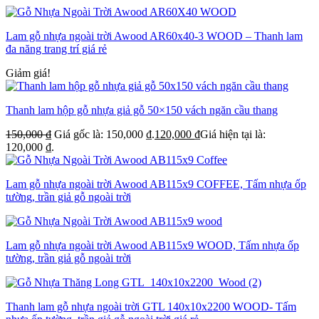
Lam gỗ nhựa ngoài trời Awood AR60x40-3 WOOD – Thanh lam
đa năng trang trí giá rẻ
Giảm giá!
Thanh lam hộp gỗ nhựa giả gỗ 50×150 vách ngăn cầu thang
150,000
₫
Giá gốc là: 150,000 ₫.
120,000
₫
Giá hiện tại là:
120,000 ₫.
Lam gỗ nhựa ngoài trời Awood AB115x9 COFFEE, Tấm nhựa ốp
tường, trần giả gỗ ngoài trời
Lam gỗ nhựa ngoài trời Awood AB115x9 WOOD, Tấm nhựa ốp
tường, trần giả gỗ ngoài trời
Thanh lam gỗ nhựa ngoài trời GTL 140x10x2200 WOOD- Tấm