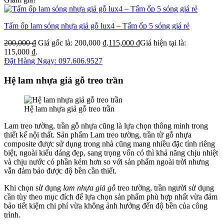
Tấm ốp lam sóng nhựa giả gỗ lux4 – Tấm ốp 5 sóng giá rẻ
200,000
₫
Giá gốc là: 200,000 ₫.
115,000
₫
Giá hiện tại là:
115,000 ₫.
Đặt Hàng Ngay: 097.606.9527
Hệ lam nhựa giả gỗ treo trần
Hệ lam nhựa giả gỗ treo trần
Lam treo tường, trần gỗ nhựa cũng là lựa chọn thông minh trong
thiết kế nội thất. Sản phẩm Lam treo tường, trần từ gỗ nhựa
composite được sử dụng trong nhà cũng mang nhiều đặc tính riêng
biệt, ngoài kiểu dáng đẹp, sang trọng vốn có thì khả năng chịu nhiệt
và chịu nước có phần kém hơn so với sản phẩm ngoài trời nhưng
vẫn đảm bảo được độ bền cần thiết.
Khi chọn sử dụng
lam nhựa giả gỗ
treo tường, trần người sử dụng
cần tùy theo mục đích để lựa chọn sản phẩm phù hợp nhất vừa đảm
bảo tiết kiệm chi phí vừa không ảnh hưởng đến độ bền của công
trình.