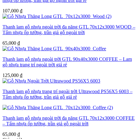
nhựa ốp tường, trần giả gỗ ngoài trời giá rẻ
107,000
₫
Thanh lam gỗ nhựa ngoài trời đa năng GTL 70x12x3000 WOOD –
Tấm nhựa ốp tường, trần giả gỗ ngoài trời
65,000
₫
Thanh lam gỗ nhựa ngoài trời GTL 90x40x3000 COFFEE – Lam
gỗ nhựa trang trí ngoài trời giá rẻ
125,000
₫
Thanh lam gỗ nhựa trang trí ngoài trời Ultrawood PS56X5 6003 –
Tấm nhựa ốp tường, trần giả gỗ giá rẻ
Thanh lam gỗ nhựa ngoài trời đa năng GTL 70x12x3000 COFFEE
– Tấm nhựa ốp tường, trần giả gỗ ngoài trời
65,000
₫