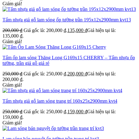
Giảm giá!
Tấm nhựa giả gỗ lam sóng ốp tường trần 195x12x2900mm kvt13
200,000
₫
Giá gốc là: 200,000 ₫.
135,000
₫
Giá hiện tại là:
135,000 ₫.
Giảm giá!
Tấm ốp lam sóng Thăng Long G169x15 CHERRY – Tấm nhựa ốp
tường, trần giả gỗ giá rẻ
250,000
₫
Giá gốc là: 250,000 ₫.
200,000
₫
Giá hiện tại là:
200,000 ₫.
Giảm giá!
Tấm nhựa giả gỗ lam sóng trang trí 160x25x2900mm kvt4
250,000
₫
Giá gốc là: 250,000 ₫.
159,000
₫
Giá hiện tại là:
159,000 ₫.
Giảm giá!
Lam sóng bán nguyệt ốp tường trần trang trí kvt3