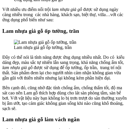
Với nhiều ưu điểm nổi trội
lam nhựa giả gỗ
được sử dụng ngày
càng nhiều trong các nhà hàng, khách sạn, biệt thự, villa…với các
ứng dụng phổ biến như sau:
Lam nhựa giả gỗ ốp tường, trần
Lam nhựa giả gỗ ốp tường, trần
Đây có thể nói là tính năng được ứng dụng nhiều nhất. Do có kiểu
dáng đẹp, màu sắc tự nhiên lẫn sang trọng, khả năng chống ẩm tốt,
lam nhựa giả gỗ
được sử dụng để ốp tường, ốp trần, trang trí nội
thất. Sản phẩm đem lại cho người nhìn cảm nhận không gian vừa
gần gũi với thiên nhiên nhưng lại không kém phần hiện đại.
Bên cạnh đó, cũng nhờ đặc tính chống ẩm, chống thấm tốt, độ ma
sát cao nên Lam gỗ thích hợp dùng cho lát sàn phòng tắm, sàn bể
bơi. Với vật liệu này bạn không lo bị trơn trượt do sàn thường xuyên
bị ẩm ướt, tạo cảm giác không gian sống khi nào cũng khô thoáng,
sạch sẽ.
Lam nhựa giả gỗ làm vách ngăn