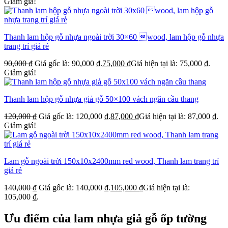
Giảm giá!
Thanh lam hộp gỗ nhựa ngoài trời 30×60 wood, lam hộp gỗ nhựa
trang trí giá rẻ
90,000
₫
Giá gốc là: 90,000 ₫.
75,000
₫
Giá hiện tại là: 75,000 ₫.
Giảm giá!
Thanh lam hộp gỗ nhựa giả gỗ 50×100 vách ngăn cầu thang
120,000
₫
Giá gốc là: 120,000 ₫.
87,000
₫
Giá hiện tại là: 87,000 ₫.
Giảm giá!
Lam gỗ ngoài trời 150x10x2400mm red wood, Thanh lam trang trí
giá rẻ
140,000
₫
Giá gốc là: 140,000 ₫.
105,000
₫
Giá hiện tại là:
105,000 ₫.
Ưu điểm của lam nhựa giả gỗ ốp tường