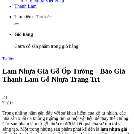
Gỗ Nhựa Việt Pháp
Thanh Lam
Tìm kiếm:
Giỏ hàng
Chưa có sản phẩm trong giỏ hàng.
Tin Tức
Lam Nhựa Giả Gỗ Ốp Tường – Báo Giá
Thanh Lam Gỗ Nhựa Trang Trí
23
Th10
Trong những năm gần đây với sự khan hiếm của gỗ tự nhiên, các
nhà sản xuất đã không ngừng tìm ra một vật liệu để thay thế chúng.
Các sản phẩm làm từ gỗ nhựa ra đời là kết quả của sự tìm tòi và
sáng tạo. Một trong những sản phẩm phải kể đến là
lam nhựa giả