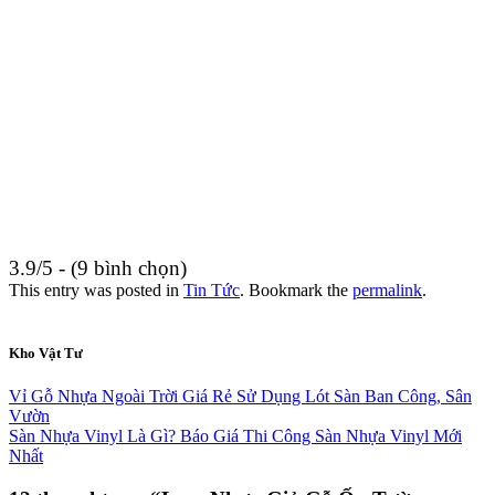
3.9/5 - (9 bình chọn)
This entry was posted in
Tin Tức
. Bookmark the
permalink
.
Kho Vật Tư
Vỉ Gỗ Nhựa Ngoài Trời Giá Rẻ Sử Dụng Lót Sàn Ban Công, Sân
Vườn
Sàn Nhựa Vinyl Là Gì? Báo Giá Thi Công Sàn Nhựa Vinyl Mới
Nhất