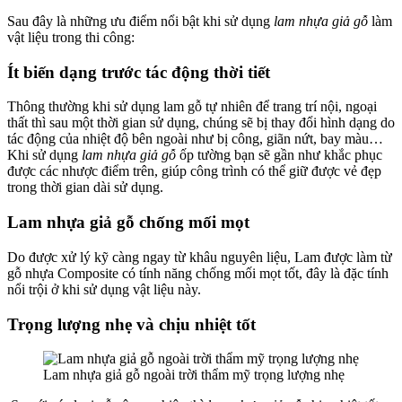
Sau đây là những ưu điểm nổi bật khi sử dụng
lam nhựa giả gỗ
làm
vật liệu trong thi công:
Ít biến dạng trước tác động thời tiết
Thông thường khi sử dụng lam gỗ tự nhiên để trang trí nội, ngoại
thất thì sau một thời gian sử dụng, chúng sẽ bị thay đổi hình dạng do
tác động của nhiệt độ bên ngoài như bị công, giãn nứt, bay màu…
Khi sử dụng
lam nhựa giả gỗ
ốp tường bạn sẽ gần như khắc phục
được các nhược điểm trên, giúp công trình có thể giữ được vẻ đẹp
trong thời gian dài sử dụng.
Lam nhựa giả gỗ chống mối mọt
Do được xử lý kỹ càng ngay từ khâu nguyên liệu, Lam được làm từ
gỗ nhựa Composite có tính năng chống mối mọt tốt, đây là đặc tính
nổi trội ở khi sử dụng vật liệu này.
Trọng lượng nhẹ và chịu nhiệt tốt
Lam nhựa giả gỗ ngoài trời thẩm mỹ trọng lượng nhẹ