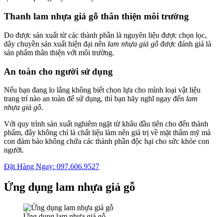
Thanh lam nhựa giả gỗ thân thiện môi trường
Do được sản xuất từ các thành phần là nguyên liệu được chọn lọc,
dây chuyền sản xuất hiện đại nên
lam nhựa giả gỗ
được đánh giá là
sản phẩm thân thiện với môi trường.
An toàn cho người sử dụng
Nếu bạn đang lo lắng không biết chọn lựa cho mình loại vật liệu
trang trí nào an toàn để sử dụng, thì bạn hãy nghĩ ngay đến
lam
nhựa giả gỗ
.
Với quy trình sản xuất nghiêm ngặt từ khâu đầu tiên cho đến thành
phẩm, đây không chỉ là chất liệu làm nên giá trị về mặt thẩm mỹ mà
con đảm bảo không chứa các thành phần độc hại cho sức khỏe con
người.
Đặt Hàng Ngay: 097.606.9527
Ứng dụng lam nhựa giả gỗ
Ứng dụng lam nhựa giả gỗ