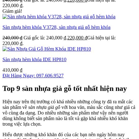
220,000 ₫.
Giảm giá!
Sàn nhựa hèm khóa V3728, sàn nhựa giả gỗ hèm khóa
240,000
₫
Giá gốc là: 240,000 ₫.
220,000
₫
Giá hiện tại là:
220,000 ₫.
Sàn nhựa hèm khóa IDE HP810
410,000
₫
Đặt Hàng Ngay: 097.606.9527
Top 9 sàn nhựa giả gỗ tốt nhất hiện nay
Hiện nay trên thị trường có khá nhiều những công ty đã ra mắt các
sản phẩm về
sàn nhựa giả gỗ
với hoa văn, màu sắc cũng như giá cả
vô cùng đa dạng. Do nhiều những sản phẩm như vậy nên người
dùng không biết sản phẩm nào là tốt và gặp khá nhiều khó khăn
trong việc lựa chọn.
Hiểu được những khó khăn đó của các bạn nên ngày hôm nay