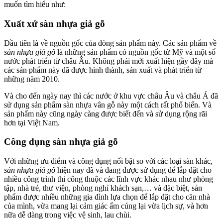
muốn tìm hiểu như:
Xuất xứ sàn nhựa giả gỗ
Đầu tiên là về nguồn gốc của dòng sản phẩm này. Các sản phẩm về
sàn nhựa giả gỗ
là những sản phẩm có nguồn gốc từ Mỹ và một số
nước phát triển từ châu Âu. Không phải mới xuất hiện gầy đây mà
các sản phẩm này đã được hình thành, sản xuất và phát triển từ
những năm 2010.
Và cho đến ngày nay thì các nước ở khu vực châu Âu và châu Á đã
sử dụng sản phẩm sàn nhựa vân gỗ này một cách rất phổ biến. Và
sản phẩm này cũng ngày càng được biết đến và sử dụng rộng rãi
hơn tại Việt Nam.
Công dụng sàn nhựa giả gỗ
Với những ưu điểm và công dụng nổi bật so với các loại sàn khác,
sàn nhựa giả gỗ
hiện nay đã và đang được sử dụng để lắp đặt cho
nhiều công trình thi công thuộc các lĩnh vực khác nhau như phòng
tập, nhà trẻ, thư viện, phòng nghỉ khách sạn,… và đặc biệt, sản
phẩm được nhiều những gia đình lựa chọn để lắp đặt cho căn nhà
của mình, vừa mang lại cảm giác ấm cúng lại vừa lịch sự, và hơn
nữa dễ dàng trong việc vệ sinh, lau chùi.