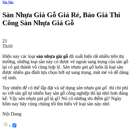
Tin Tức
Sàn Nhựa Giả Gỗ Giá Rẻ, Báo Giá Thi
Công Sàn Nhựa Giả Gỗ
21
Th10
Hiện nay các loại
sàn nhựa giả gỗ
đã xuất hiện rất nhiều trên thị
trường, những loại sàn này có được vẻ ngoài sang trọng của sàn gỗ
lại có giá thành vô cùng hợp lý.
Sàn nhựa giả gỗ
luôn là loại sàn
được nhiều gia đình lựa chọn bởi sự sang trọng, mát mẻ và dễ dàng
vệ sinh.
Tuy nhiên để có thể lắp đặt và sử dụng
sàn nhựa giả gỗ
thì chi phí
so với sàn gỗ tự nhiên hay sàn gỗ công nghiệp thì lại nhỏ hơn đáng
kể. Vậy
sàn nhựa giả gỗ
là gì? Nó có những ưu điểm gì? Ngày
hôm nay hãy cùng chúng tôi tìm hiểu về loại sàn này nhé.
Nội Dung