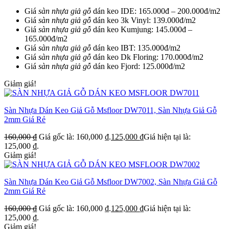
Giá
sàn nhựa giả gỗ
dán keo IDE: 165.000đ – 200.000đ/m2
Giá
sàn nhựa giả gỗ
dán keo 3k Vinyl: 139.000đ/m2
Giá
sàn nhựa giả gỗ
dán keo Kumjung: 145.000đ –
165.000đ/m2
Giá
sàn nhựa giả gỗ
dán keo IBT: 135.000đ/m2
Giá
sàn nhựa giả gỗ
dán keo Dk Floring: 170.000đ/m2
Giá
sàn nhựa giả gỗ
dán keo Fjord: 125.000đ/m2
Giảm giá!
Sàn Nhựa Dán Keo Giả Gỗ Msfloor DW7011, Sàn Nhựa Giả Gỗ
2mm Giá Rẻ
160,000
₫
Giá gốc là: 160,000 ₫.
125,000
₫
Giá hiện tại là:
125,000 ₫.
Giảm giá!
Sàn Nhựa Dán Keo Giả Gỗ Msfloor DW7002, Sàn Nhựa Giả Gỗ
2mm Giá Rẻ
160,000
₫
Giá gốc là: 160,000 ₫.
125,000
₫
Giá hiện tại là:
125,000 ₫.
Giảm giá!