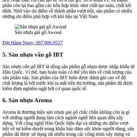
phần còn lại bao gồm các hỗn hợp khác như chất tạo màu, chất kết
dính. Nhờ vào ưu điểm về thành phần vượt trội, sản phẩm có nhiều
những ưu điểm phù hợp với khí hậu tại Việt Nam
Sàn nhựa giả gỗ Awood
Đặt Hàng Ngay: 097.606.9527
5. Sàn nhựa vân gỗ IBT
Sàn nhựa vân gỗ
IBT là dòng sản phẩm gỗ nhựa được nhập khẩu từ
Hàn Quốc. Vì thế, bạn hoàn toàn có thể yên tâm về chất lượng của
sản phẩm này. Sản phẩm của IBT luôn được đánh giá cao về độ
chất lượng là bởi trước khi ra mắt trên thị trường, sản phẩm đã được
kiểm định nghiêm ngặt bởi cơ quan quốc tế.
6. Sàn nhựa Aroma
Aroma là thương hiệu
sàn nhựa giả gỗ
chắc chắn không còn lạ gì
với những người đang làm cách ngành nghề liên quan đến xây
dựng. Với công nghệ Hàn Quốc hiện đại và những ưu điểm vượt
trội về sự kiểm duyệt trong khâu bảo đảm sức khỏe người dùng, sản
phẩm đã được sử dụng rất nhiều trong các công trình xây dựng và