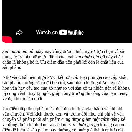
Sàn nhựa giả gỗ
ngày nay càng được nhiều người lựa chọn và sử
dụng. Vậy thì những ưu điểm của loại
sàn nhựa giả gỗ
này chắc
chắn là không hề ít. Ưu điểm đầu tiên phải kể đến là chất liệu của
sản phẩm.
Nhờ vào chất liệu nhựa PVC kết hợp các loại phụ gia cao cấp khác,
sản phẩm thường sẽ có độ bền tốt, sản phẩm không dựa theo các
hoa văn hay cấu tạo của gỗ như so với sàn gỗ tự nhiên nên sẽ không
bị cong vênh, hay bị ngót, giúp công trường thi công của bạn mang
vẻ đẹp hoàn hảo nhất.
Ưu điểm tiếp theo phải nhắc đến đó chính là giá thành và chi phí
vận chuyển. Với kích thước gọn và tương đối nhẹ, chi phí về vận
chuyển và phân phối sản phẩm cũng được giảm một cách đáng kể,
và đồng thời chi phí làm ra các tấm
sàn nhựa giả gỗ
không cao nên
điều dễ hiểu là sản phẩm này thường có mức giá thành rẻ hơn rất