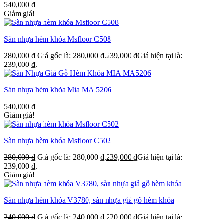
540,000
₫
Giảm giá!
Sàn nhựa hèm khóa Msfloor C508
280,000
₫
Giá gốc là: 280,000 ₫.
239,000
₫
Giá hiện tại là:
239,000 ₫.
Sàn nhựa hèm khóa Mia MA 5206
540,000
₫
Giảm giá!
Sàn nhựa hèm khóa Msfloor C502
280,000
₫
Giá gốc là: 280,000 ₫.
239,000
₫
Giá hiện tại là:
239,000 ₫.
Giảm giá!
Sàn nhựa hèm khóa V3780, sàn nhựa giả gỗ hèm khóa
240,000
₫
Giá gốc là: 240,000 ₫.
220,000
₫
Giá hiện tại là: