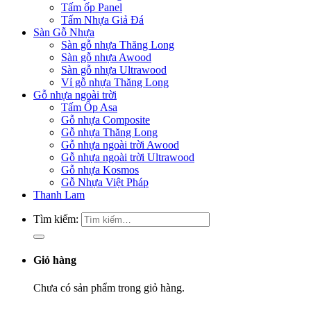
Tấm ốp Panel
Tấm Nhựa Giả Đá
Sàn Gỗ Nhựa
Sàn gỗ nhựa Thăng Long
Sàn gỗ nhựa Awood
Sàn gỗ nhựa Ultrawood
Vỉ gỗ nhựa Thăng Long
Gỗ nhựa ngoài trời
Tấm Ốp Asa
Gỗ nhựa Composite
Gỗ nhựa Thăng Long
Gỗ nhựa ngoài trời Awood
Gỗ nhựa ngoài trời Ultrawood
Gỗ nhựa Kosmos
Gỗ Nhựa Việt Pháp
Thanh Lam
Tìm kiếm:
Giỏ hàng
Chưa có sản phẩm trong giỏ hàng.