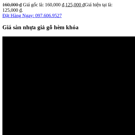
160,000
₫
Giá gốc là: 160,000 ₫.
125,000
₫
Giá hiện tại là:
125,000 ₫.
Đặt Hàng Ngay: 097.606.9527
Giá sàn nhựa giả gỗ hèm khóa