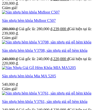
220,000 ₫.
Giảm giá!
Sàn nhựa hèm khóa Msfloor C507
280,000
₫
Giá gốc là: 280,000 ₫.
239,000
₫
Giá hiện tại là:
239,000 ₫.
Giảm giá!
Sàn nhựa hèm khóa V3708, sàn nhựa giả gỗ hèm khóa
240,000
₫
Giá gốc là: 240,000 ₫.
220,000
₫
Giá hiện tại là:
220,000 ₫.
Sàn nhựa hèm khóa Mia MA 5205
540,000
₫
Giảm giá!
Sàn nhựa hèm khóa V3761, sàn nhựa giả gỗ hèm khóa
240,000
₫
Giá gốc là: 240,000 ₫.
220,000
₫
Giá hiện tại là: