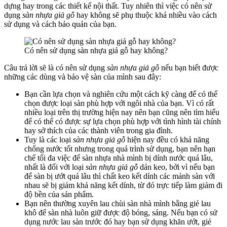
dựng hay trong các thiết kế nội thất. Tuy nhiên thì việc có nên sử
dụng
sàn nhựa giả gỗ
hay không sẽ phụ thuộc khá nhiều vào cách
sử dụng và cách bảo quản của bạn.
Có nên sử dụng sàn nhựa giả gỗ hay không?
Câu trả lời sẽ là có nên sử dụng
sàn nhựa giả gỗ
nếu bạn biết được
những các dùng và bảo vệ sàn của mình sau đây:
Bạn cần lựa chọn và nghiên cứu một cách kỹ càng để có thể
chọn được loại sàn phù hợp với ngôi nhà của bạn. Vì có rất
nhiều loại trên thị trường hiện nay nên bạn cũng nên tìm hiểu
để có thể có được sự lựa chọn phù hợp với tình hình tài chính
hay sở thích của các thành viên trong gia đình.
Tuy là các loại
sàn nhựa giả gỗ
hiện nay đều có khả năng
chống nước tốt nhưng trong quá trình sử dụng, bạn nên hạn
chế tối đa việc để sàn nhựa nhà mình bị dính nước quá lâu,
nhất là đối với loại
sàn nhựa giả gỗ
dán keo, bởi vì nếu bạn
để sàn bị ướt quá lâu thì chất keo kết dính các mảnh sàn với
nhau sẽ bị giảm khả năng kết dính, từ đó trực tiếp làm giảm đi
độ bền của sản phẩm.
Bạn nên thường xuyên lau chùi sàn nhà mình bằng giẻ lau
khô để sàn nhà luôn giữ được độ bóng, sáng. Nếu bạn có sử
dụng nước lau sàn trước đó hay bạn sử dụng khăn ướt, giẻ