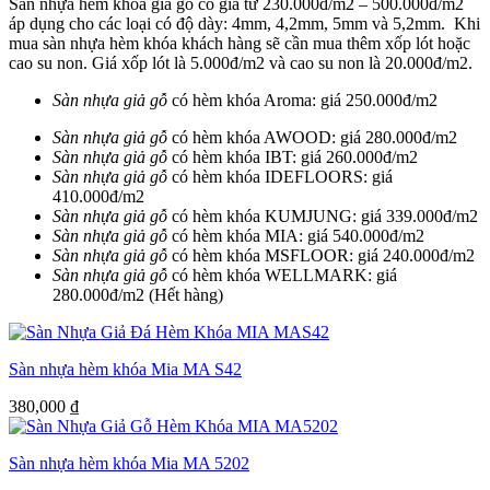
Sàn nhựa hèm khóa giả gỗ có giá từ 230.000đ/m2 – 500.000đ/m2
áp dụng cho các loại có độ dày: 4mm, 4,2mm, 5mm và 5,2mm. Khi
mua sàn nhựa hèm khóa khách hàng sẽ cần mua thêm xốp lót hoặc
cao su non. Giá xốp lót là 5.000đ/m2 và cao su non là 20.000đ/m2.
Sàn nhựa giả gỗ
có hèm khóa Aroma: giá 250.000đ/m2
Sàn nhựa giả gỗ
có hèm khóa AWOOD: giá 280.000đ/m2
Sàn nhựa giả gỗ
có hèm khóa IBT: giá 260.000đ/m2
Sàn nhựa giả gỗ
có hèm khóa IDEFLOORS: giá
410.000đ/m2
Sàn nhựa giả gỗ
có hèm khóa KUMJUNG: giá 339.000đ/m2
Sàn nhựa giả gỗ
có hèm khóa MIA: giá 540.000đ/m2
Sàn nhựa giả gỗ
có hèm khóa MSFLOOR: giá 240.000đ/m2
Sàn nhựa giả gỗ
có hèm khóa WELLMARK: giá
280.000đ/m2 (Hết hàng)
Sàn nhựa hèm khóa Mia MA S42
380,000
₫
Sàn nhựa hèm khóa Mia MA 5202