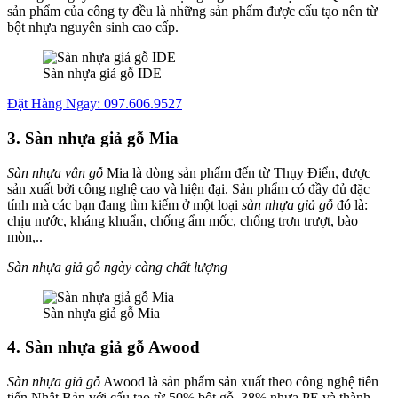
sản phẩm của công ty đều là những sản phẩm được cấu tạo nên từ
bột nhựa nguyên sinh cao cấp.
Sàn nhựa giả gỗ IDE
Đặt Hàng Ngay: 097.606.9527
3. Sàn nhựa giả gỗ Mia
Sàn nhựa vân gỗ
Mia là dòng sản phẩm đến từ Thụy Điển, được
sản xuất bởi công nghệ cao và hiện đại. Sản phẩm có đầy đủ đặc
tính mà các bạn đang tìm kiếm ở một loại
sàn nhựa giả gỗ
đó là:
chịu nước, kháng khuẩn, chống ẩm mốc, chống trơn trượt, bào
mòn,..
Sàn nhựa giả gỗ ngày càng chất lượng
Sàn nhựa giả gỗ Mia
4. Sàn nhựa giả gỗ Awood
Sàn nhựa giả gỗ
Awood là sản phẩm sản xuất theo công nghệ tiên
tiến Nhật Bản với cấu tạo từ 50% bột gỗ, 38% nhựa PE và thành