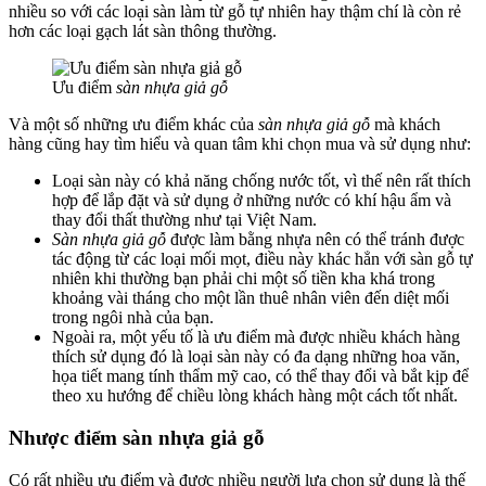
nhiều so với các loại sàn làm từ gỗ tự nhiên hay thậm chí là còn rẻ
hơn các loại gạch lát sàn thông thường.
Ưu điểm
sàn nhựa giả gỗ
Và một số những ưu điểm khác của
sàn nhựa giả gỗ
mà khách
hàng cũng hay tìm hiểu và quan tâm khi chọn mua và sử dụng như:
Loại sàn này có khả năng chống nước tốt, vì thế nên rất thích
hợp để lắp đặt và sử dụng ở những nước có khí hậu ẩm và
thay đổi thất thường như tại Việt Nam.
Sàn nhựa giả gỗ
được làm bằng nhựa nên có thể tránh được
tác động từ các loại mối mọt, điều này khác hẳn với sàn gỗ tự
nhiên khi thường bạn phải chi một số tiền kha khá trong
khoảng vài tháng cho một lần thuê nhân viên đến diệt mối
trong ngôi nhà của bạn.
Ngoài ra, một yếu tố là ưu điểm mà được nhiều khách hàng
thích sử dụng đó là loại sàn này có đa dạng những hoa văn,
họa tiết mang tính thẩm mỹ cao, có thể thay đổi và bắt kịp để
theo xu hướng để chiều lòng khách hàng một cách tốt nhất.
Nhược điểm sàn nhựa giả gỗ
Có rất nhiều ưu điểm và được nhiều người lựa chọn sử dụng là thế